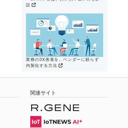
説
業務のDX推進を、ベンダーに頼らず
内製化する方法
関連サイト