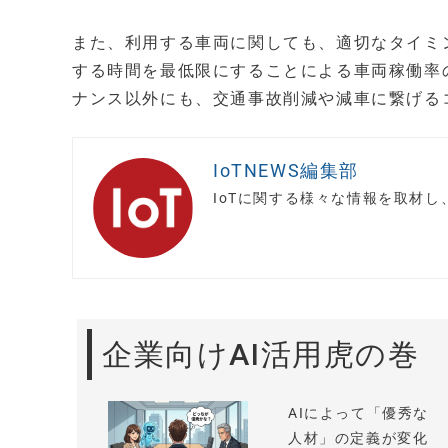
また、利用する車両に関しても、適切なタイミ
する時間を最低限にすることによる車両稼働率
ナンス以外にも、交通事故削減や減車に繋げる
IoTNEWS編集部
IoTに関する様々な情報を取材
企業向けAI活用虎の巻
AIによって「優秀な
人材」の定義が変化