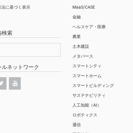
引法に基づく表示
MaaS/CASE
金融
ヘルスケア・医療
内検索
農業
土木建設
メタバース
スマートシティ
ャルネットワーク
スマートホーム
スマートビルディング
サステナビリティ
人工知能（AI）
ロボティクス
通信