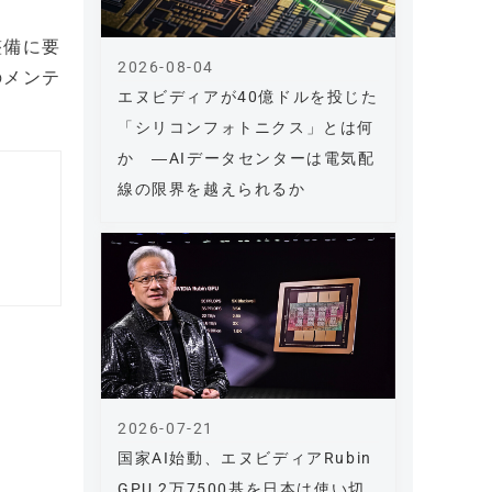
整備に要
2026-08-04
のメンテ
エヌビディアが40億ドルを投じた
「シリコンフォトニクス」とは何
か ―AIデータセンターは電気配
線の限界を越えられるか
2026-07-21
国家AI始動、エヌビディアRubin
GPU 2万7500基を日本は使い切