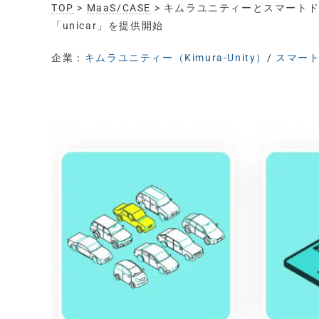
TOP
>
MaaS/CASE
> キムラユニティーとスマート
「unicar」を提供開始
企業：
キムラユニティー（Kimura-Unity）
/
スマートド