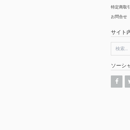
特定商取
お問合せ
サイト
検
索:
ソーシ