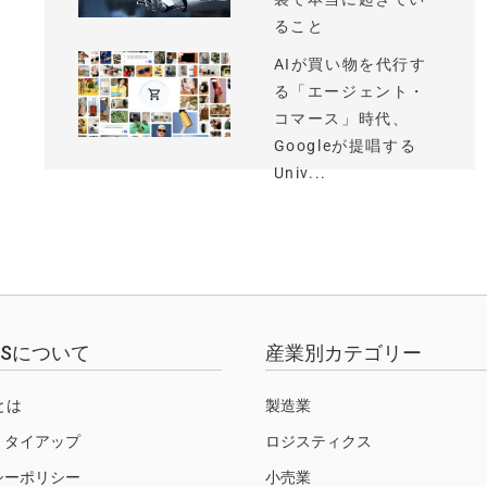
ること
AIが買い物を代行す
る「エージェント・
コマース」時代、
Googleが提唱する
Univ...
EWSについて
産業別カテゴリー
Sとは
製造業
・タイアップ
ロジスティクス
シーポリシー
小売業