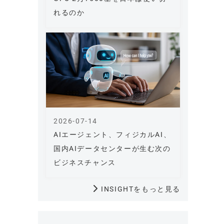
れるのか
2026-07-14
AIエージェント、フィジカルAI、
国内AIデータセンターが生む次の
ビジネスチャンス
INSIGHTをもっと見る