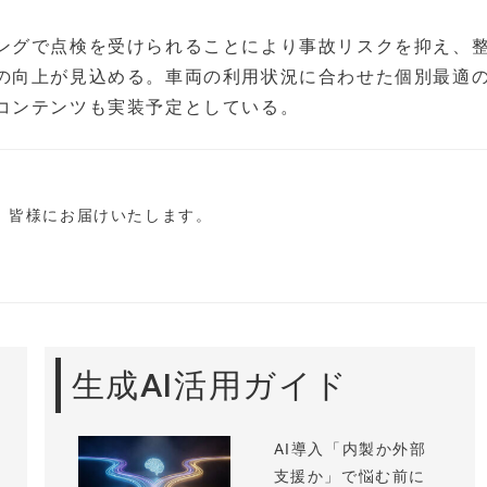
ングで点検を受けられることにより事故リスクを抑え、
の向上が見込める。車両の利用状況に合わせた個別最適
コンテンツも実装予定としている。
し、皆様にお届けいたします。
生成AI活用ガイド
AI導入「内製か外部
支援か」で悩む前に