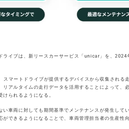
イブは、新リースカーサービス「unicar」を、2024
わり、スマートドライブが提供するデバイスから収集される
。リアルタイムの走行データを活用することによって、
受けられるようになる。
ない車両に対しても期間基準でメンテナンスが発生して
応ができるようになることで、車両管理担当者の生産性
。