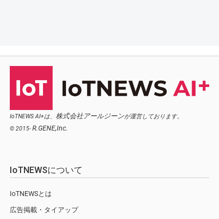
株式会社アールジーン
IoTNEWS AI+は、
が運営しております。
R.GENE,Inc.
© 2015-
IoTNEWSについて
IoTNEWSとは
広告掲載・タイアップ