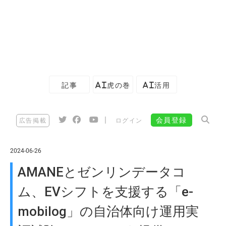
記事
AI虎の巻
AI活用
|
会員登録
広告掲載
ログイン
2024-06-26
AMANEとゼンリンデータコ
ム、EVシフトを支援する「e-
mobilog」の自治体向け運用実