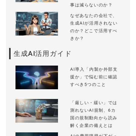
事は減らないのか？
なぜあなたの会社で、
生成AIが活用されない
のか？どこで活用すべ
きか？
生成AI活用ガイド
AI導入「内製か外部支
援か」で悩む前に確認
すべき5つのこと
「厳しい・緩い」では
測れないAI規制、6カ
国の規制動向から読み
解く企業の備えとは