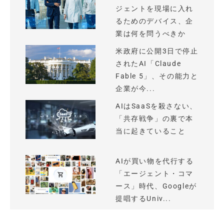
ジェントを現場に入れ
るためのデバイス、企
業は何を問うべきか
米政府に公開3日で停止
されたAI「Claude
Fable 5」、その能力と
企業が今...
AIはSaaSを殺さない、
「共存戦争」の裏で本
当に起きていること
AIが買い物を代行する
「エージェント・コマ
ース」時代、Googleが
提唱するUniv...