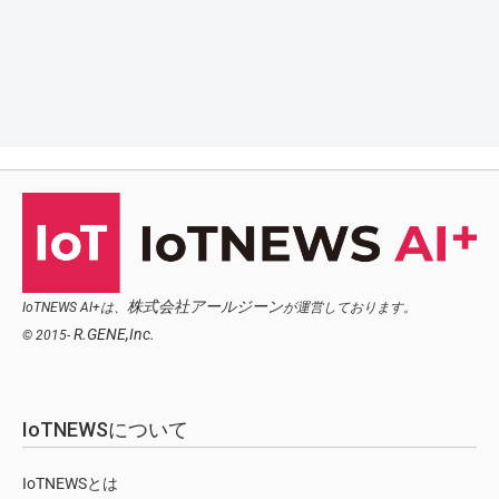
株式会社アールジーン
IoTNEWS AI+は、
が運営しております。
R.GENE,Inc.
© 2015-
IoTNEWSについて
IoTNEWSとは