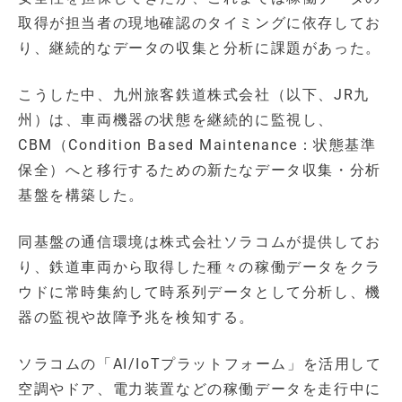
取得が担当者の現地確認のタイミングに依存してお
り、継続的なデータの収集と分析に課題があった。
こうした中、九州旅客鉄道株式会社（以下、JR九
州）は、車両機器の状態を継続的に監視し、
CBM（Condition Based Maintenance：状態基準
保全）へと移行するための新たなデータ収集・分析
基盤を構築した。
同基盤の通信環境は株式会社ソラコムが提供してお
り、鉄道車両から取得した種々の稼働データをクラ
ウドに常時集約して時系列データとして分析し、機
器の監視や故障予兆を検知する。
ソラコムの「AI/IoTプラットフォーム」を活用して
空調やドア、電力装置などの稼働データを走行中に