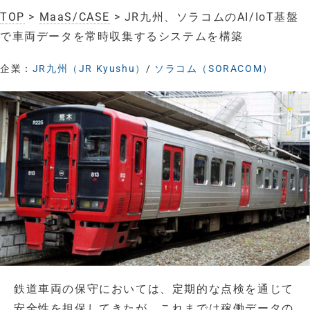
TOP
>
MaaS/CASE
> JR九州、ソラコムのAI/IoT基盤
で車両データを常時収集するシステムを構築
企業：
JR九州（JR Kyushu）
/
ソラコム（SORACOM）
鉄道車両の保守においては、定期的な点検を通じて
安全性を担保してきたが、これまでは稼働データの