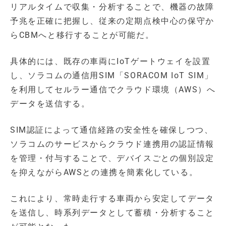
リアルタイムで収集・分析することで、機器の故障
予兆を正確に把握し、従来の定期点検中心の保守か
らCBMへと移行することが可能だ。
具体的には、既存の車両にIoTゲートウェイを設置
し、ソラコムの通信用SIM「SORACOM IoT SIM」
を利用してセルラー通信でクラウド環境（AWS）へ
データを送信する。
SIM認証によって通信経路の安全性を確保しつつ、
ソラコムのサービスからクラウド連携用の認証情報
を管理・付与することで、デバイスごとの個別設定
を抑えながらAWSとの連携を簡素化している。
これにより、常時走行する車両から安定してデータ
を送信し、時系列データとして蓄積・分析すること