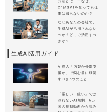
方法とは ーなぜ、
ChatGPTを配っても仕
事は減らないのか？
なぜあなたの会社で、
生成AIが活用されない
のか？どこで活用すべ
きか？
生成AI活用ガイド
AI導入「内製か外部支
援か」で悩む前に確認
すべき5つのこと
「厳しい・緩い」では
測れないAI規制、6カ
国の規制動向から読み