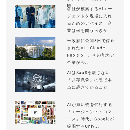
時...
各社が模索するAIエー
ジェントを現場に入れ
るためのデバイス、企
業は何を問うべきか
米政府に公開3日で停止
されたAI「Claude
Fable 5」、その能力と
企業が今...
AIはSaaSを殺さない、
「共存戦争」の裏で本
当に起きていること
AIが買い物を代行する
「エージェント・コマ
ース」時代、Googleが
提唱するUniv...