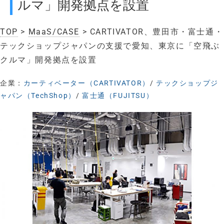
ルマ」開発拠点を設置
TOP
>
MaaS/CASE
> CARTIVATOR、豊田市・富士通・
テックショップジャパンの支援で愛知、東京に「空飛ぶ
クルマ」開発拠点を設置
企業：
カーティベーター（CARTIVATOR）
/
テックショップジ
ャパン（TechShop）
/
富士通（FUJITSU）