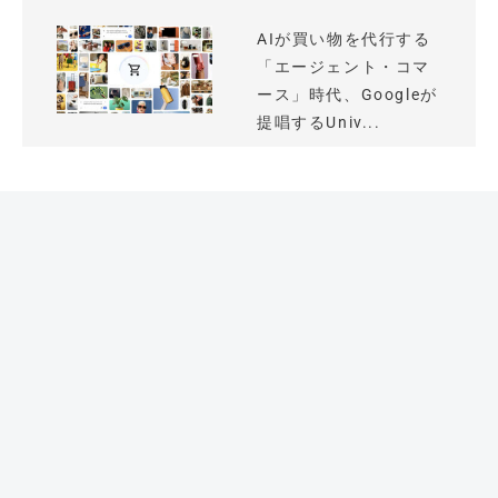
AIが買い物を代行する
「エージェント・コマ
ース」時代、Googleが
提唱するUniv...