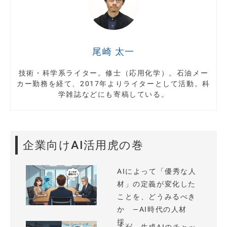
尾崎 太一
技術・科学系ライター。修士（応用化学）。石油メー
カー勤務を経て、2017年よりライターとして活動。科
学雑誌などにも寄稿している。
企業向けAI活用虎の巻
AIによって「優秀な人
材」の定義が変化した
ことを、どうみるべき
か —AI時代の人材
採...