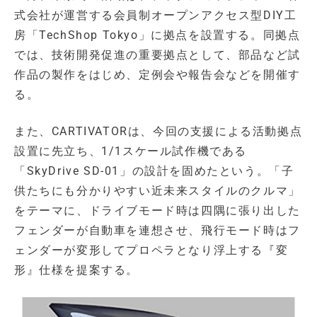
式会社が運営する会員制オープンアクセス型DIY工
房「TechShop Tokyo」に拠点を設置する。同拠点
では、技術開発促進の重要拠点として、部品など試
作品の製作をはじめ、定例会や報告会などを開催す
る。
また、CARTIVATORは、今回の支援による活動拠点
設置に先立ち、1/1スケール試作機である
「SkyDrive SD-01」の設計を固めたという。「子
供たちにも分かりやすい近未来スタイルのクルマ」
をテーマに、ドライブモード時は四隅に張り出した
フェンダーが自動車を連想させ、飛行モード時はフ
ェンダーが変形してプロペラとなり浮上する『変
形』仕様を提案する。