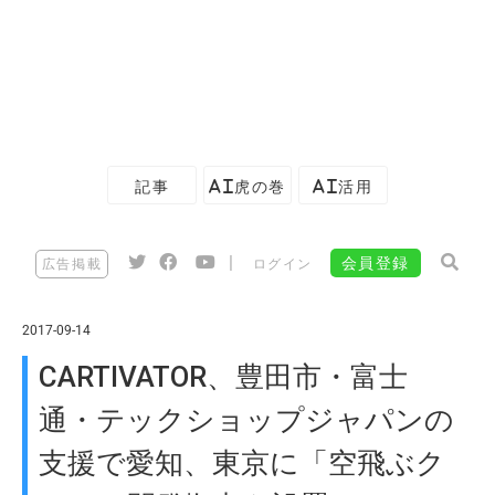
記事
AI虎の巻
AI活用
|
会員登録
広告掲載
ログイン
2017-09-14
CARTIVATOR、豊田市・富士
通・テックショップジャパンの
支援で愛知、東京に「空飛ぶク