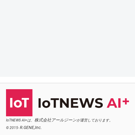
株式会社アールジーン
IoTNEWS AI+は、
が運営しております。
R.GENE,Inc.
© 2015-