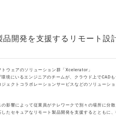
製品開発を支援するリモート設
ェアのソリューション群「Xcelerator」
トップ環境にいるエンジニアのチームが、クラウド上でCAD
ロジェクトコラボレーションサービスなどのソリューショ
スの影響によって従業員がテレワークで別々の場所に分散
応したセキュアなリモート製品開発を支援するとともに、