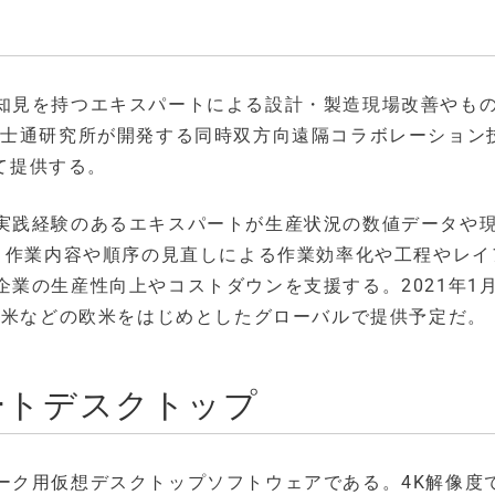
知見を持つエキスパートによる設計・製造現場改善やも
富士通研究所が開発する同時双方向遠隔コラボレーション
して提供する。
実践経験のあるエキスパートが生産状況の数値データや
て、作業内容や順序の見直しによる作業効率化や工程やレイ
業の生産性向上やコストダウンを支援する。2021年1
北米などの欧米をはじめとしたグローバルで提供予定だ。
リモートデスクトップ
ーク用仮想デスクトップソフトウェアである。4K解像度