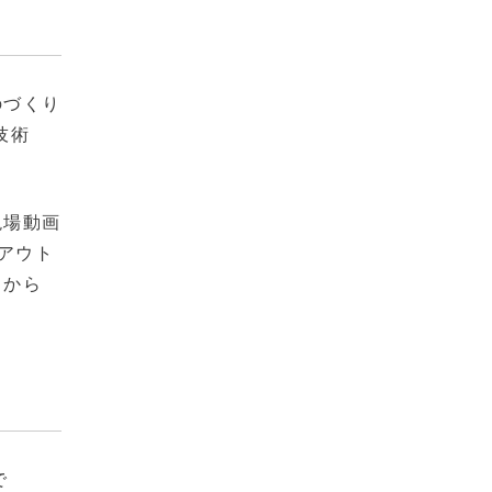
のづくり
技術
現場動画
アウト
月から
で