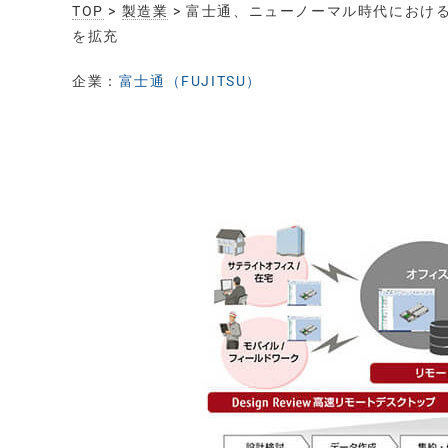
TOP
>
製造業
> 富士通、ニューノーマル時代におけ
を拡充
企業：
富士通（FUJITSU）