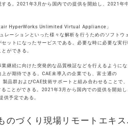
る。2021年3月から国内での提供を開始し、2021年
erWorks Unlimited Virtual Appliance」
ミュレーションといった様々な解析を行うためのソフトウ
がセットになったサービスである。必要な時に必要な実行
ことができる。
事業継続に向けた突発的な品質検証などを行えるようにな
上が期待できる。CAE未導入の企業でも、富士通の
nagement）製品群およびCAE技術サポートと組み合わせることで
することができる。2021年3月から国内での提供を開始し
で提供予定である。
るものづくり現場リモートエキス