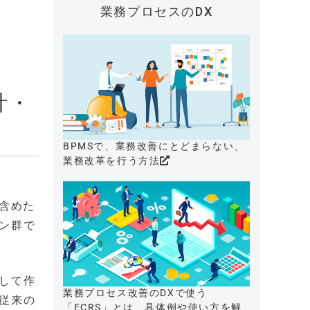
業務プロセスのDX
計・
BPMSで、業務改善にとどまらない、
業務改革を行う方法
も含めた
ン群で
して作
業務プロセス改善のDXで使う
従来の
「ECRS」とは、具体例や使い方を解