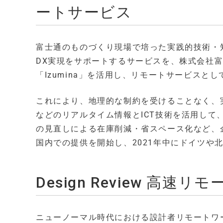
ートサービス
富士通のものづくり現場で培った実践的技術・
DX実現をサポートするサービスを、株式会社
「Izumina」を活用し、リモートサービスと
これにより、地理的な制約を受けることなく、
などのリアルタイム情報とICT技術を活用し
の見直しによる在庫削減・省スペース化など、企
国内での提供を開始し、2021年中にドイツや
Design Review 高速
ニューノーマル時代における設計者リモートワ