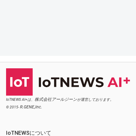
株式会社アールジーン
IoTNEWS AI+は、
が運営しております。
R.GENE,Inc.
© 2015-
IoTNEWSについて