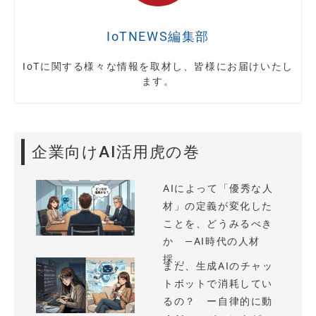
IoTNEWS編集部
IoTに関する様々な情報を取材し、皆様にお届けいたし
ます。
企業向けAI活用虎の巻
AIによって「優秀な人
材」の定義が変化した
ことを、どうみるべき
か —AI時代の人材
採...
まだ、生成AIのチャッ
トボットで消耗してい
るの？ ー自律的に動