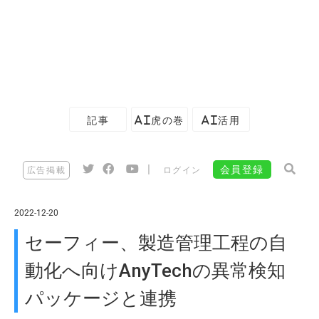
記事
AI虎の巻
AI活用
|
会員登録
広告掲載
ログイン
2022-12-20
セーフィー、製造管理工程の自
動化へ向けAnyTechの異常検知
パッケージと連携