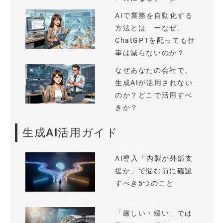
AIで業務を自動化する
方法とは ーなぜ、
ChatGPTを配っても仕
事は減らないのか？
なぜあなたの会社で、
生成AIが活用されない
のか？どこで活用すべ
きか？
生成AI活用ガイド
AI導入「内製か外部支
援か」で悩む前に確認
すべき5つのこと
「厳しい・緩い」では