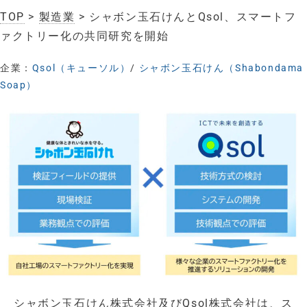
TOP
>
製造業
> シャボン玉石けんとQsol、スマートフ
ァクトリー化の共同研究を開始
企業：
Qsol（キューソル）
/
シャボン玉石けん（Shabondama
Soap）
シャボン玉石けん株式会社及びQsol株式会社は、ス