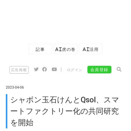
記事
AI虎の巻
AI活用
|
会員登録
広告掲載
ログイン
2023-04-06
シャボン玉石けんとQsol、スマ
ートファクトリー化の共同研究
を開始