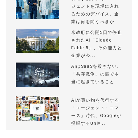
ジェントを現場に入れ
るためのデバイス、企
業は何を問うべきか
米政府に公開3日で停止
されたAI「Claude
Fable 5」、その能力と
企業が今...
AIはSaaSを殺さない、
「共存戦争」の裏で本
当に起きていること
AIが買い物を代行する
「エージェント・コマ
ース」時代、Googleが
提唱するUniv...