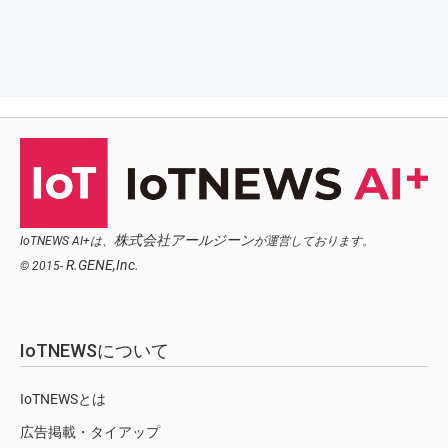
株式会社アールジーン
IoTNEWS AI+は、
が運営しております。
R.GENE,Inc.
© 2015-
IoTNEWSについて
IoTNEWSとは
広告掲載・タイアップ