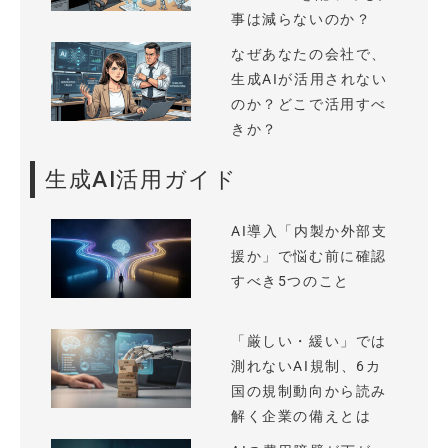
事は減らないのか？
なぜあなたの会社で、
生成AIが活用されない
のか？どこで活用すべ
きか？
生成AI活用ガイド
AI導入「内製か外部支
援か」で悩む前に確認
すべき5つのこと
「厳しい・緩い」では
測れないAI規制、6カ
国の規制動向から読み
解く企業の備えとは