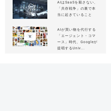
AIはSaaSを殺さない、
「共存戦争」の裏で本
当に起きていること
AIが買い物を代行する
「エージェント・コマ
ース」時代、Googleが
提唱するUniv...