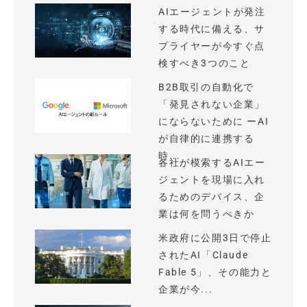
AIエージェントが発注
する時代に備える、サ
プライヤーが今すぐ点
検すべき3つのこと
B2B取引の自動化で
「発見されない企業」
にならないために ーAI
が自律的に連携する
時...
各社が模索するAIエー
ジェントを現場に入れ
るためのデバイス、企
業は何を問うべきか
米政府に公開3日で停止
されたAI「Claude
Fable 5」、その能力と
企業が今...