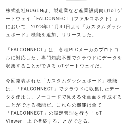
株式会社GUGENは、製造業など産業設備向けIoTゲ
ートウェイ「FALCONNECT（ファルコネクト）」
において、2023年11月30日より「カスタムダッシ
ュボード」機能を追加、リリースした。
「FALCONNECT」は、各種PLCメーカのプロトコ
ルに対応した、専門知識不要でクラウドにデータを
収集することができるIoTゲートウェイだ。
今回発表された「カスタムダッシュボード」機能
は、「FALCONNECT」でクラウドに収集したデー
タを使用し、ノーコードで見える化画面を作成する
ことができる機能だ。これらの機能は全て
「FALCONNECT」の設定管理を行う「IoT
Viewer」上で構築することができる。