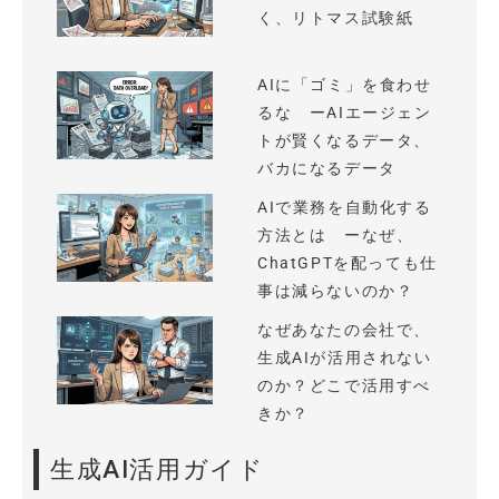
く、リトマス試験紙
AIに「ゴミ」を食わせ
るな ーAIエージェン
トが賢くなるデータ、
バカになるデータ
AIで業務を自動化する
方法とは ーなぜ、
ChatGPTを配っても仕
事は減らないのか？
なぜあなたの会社で、
生成AIが活用されない
のか？どこで活用すべ
きか？
生成AI活用ガイド