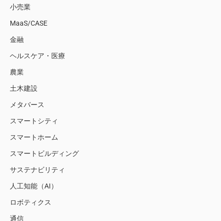
小売業
MaaS/CASE
金融
ヘルスケア・医療
農業
土木建設
メタバース
スマートシティ
スマートホーム
スマートビルディング
サステナビリティ
人工知能（AI）
ロボティクス
通信