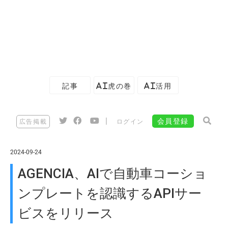
記事
AI虎の巻
AI活用
|
会員登録
広告掲載
ログイン
2024-09-24
AGENCIA、AIで自動車コーショ
ンプレートを認識するAPIサー
ビスをリリース