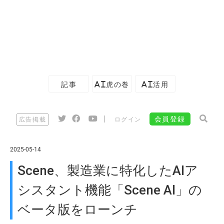
記事
AI虎の巻
AI活用
|
会員登録
広告掲載
ログイン
2025-05-14
Scene、製造業に特化したAIア
シスタント機能「Scene AI」の
ベータ版をローンチ