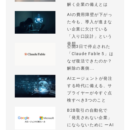
解く企業の備えとは
AIの費用障壁が下がっ
た今も、導入が進まな
い企業に欠けている
「入り口設計」という
発想
公開3日で停止された
「Claude Fable 5」は
なぜ復活できたのか？
解除の裏側...
AIエージェントが発注
する時代に備える、サ
プライヤーが今すぐ点
検すべき3つのこと
B2B取引の自動化で
「発見されない企業」
にならないために ーAI