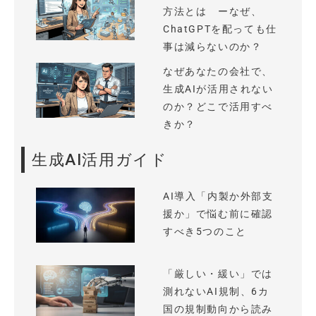
方法とは ーなぜ、
ChatGPTを配っても仕
事は減らないのか？
なぜあなたの会社で、
生成AIが活用されない
のか？どこで活用すべ
きか？
生成AI活用ガイド
AI導入「内製か外部支
援か」で悩む前に確認
すべき5つのこと
「厳しい・緩い」では
測れないAI規制、6カ
国の規制動向から読み