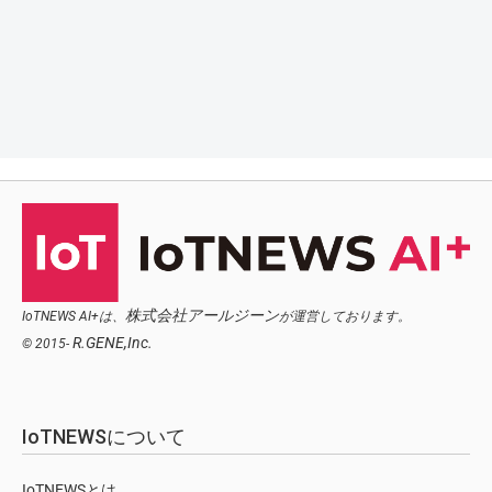
株式会社アールジーン
IoTNEWS AI+は、
が運営しております。
R.GENE,Inc.
© 2015-
IoTNEWSについて
IoTNEWSとは