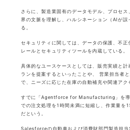
さらに、製造業固有のデータモデル、プロセス、用語
界の文脈を理解し、ハルシネーション（AIが
る。
セキュリティに関しては、データの保護、不正
レールとセキュリティツールを内蔵している。
具体的なユースケースとしては、販売実績と計
ランを提案するといったことや、 営業担当者と
で、ニーズに応じた在庫の自動補充や関連アク
すでに「Agentforce for Manufacturi
での注文処理を1時間未満に短縮し、作業量を1
だという。
Salesforceの自動車および消費財部門製造