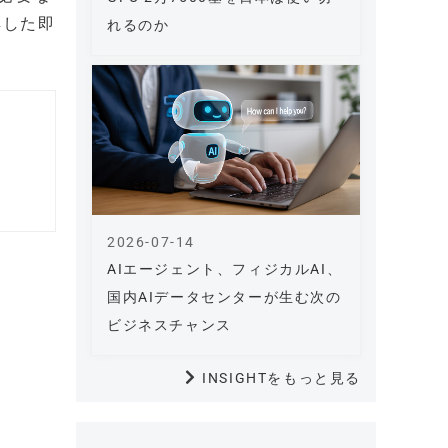
解した即
れるのか
2026-07-14
AIエージェント、フィジカルAI、
国内AIデータセンターが生む次の
ビジネスチャンス
INSIGHTをもっと見る