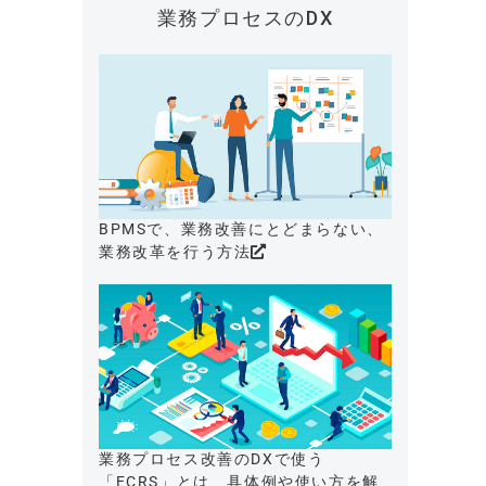
業務プロセスのDX
BPMSで、業務改善にとどまらない、
業務改革を行う方法
業務プロセス改善のDXで使う
「ECRS」とは、具体例や使い方を解