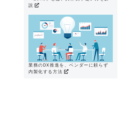
説
業務のDX推進を、ベンダーに頼らず
内製化する方法