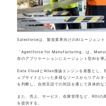
Salesforceは、製造業界向けのAIエージェント「Ag
「Agentforce for Manufacturing」は、Manu
存のアプリケーションにエージェント型AIを
Data CloudとAtlas推論エンジンを基盤
ェブサイトといった多様なソースからリアルタ
を判断し、自然言語での対話を通じて具体的な
また、売上、サービス、在庫管理など、ROI
を提供する。