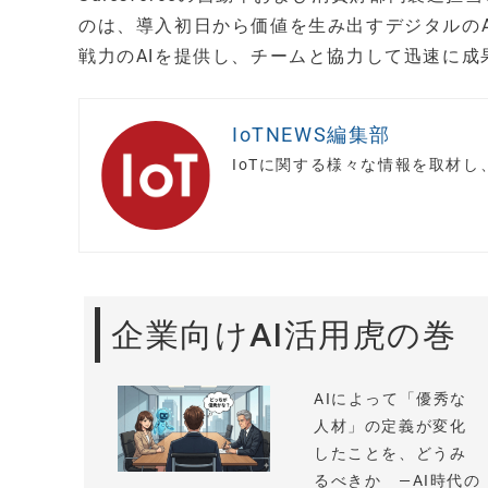
のは、導入初日から価値を生み出すデジタルの
戦力のAIを提供し、チームと協力して迅速に
IoTNEWS編集部
IoTに関する様々な情報を取材
企業向けAI活用虎の巻
AIによって「優秀な
人材」の定義が変化
したことを、どうみ
るべきか —AI時代の