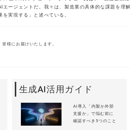
AIエージェントだ。我々は、製造業の具体的な課題を理
成果を実現する」と述べている。
し、皆様にお届けいたします。
生成AI活用ガイド
AI導入「内製か外部
支援か」で悩む前に
確認すべき5つのこと