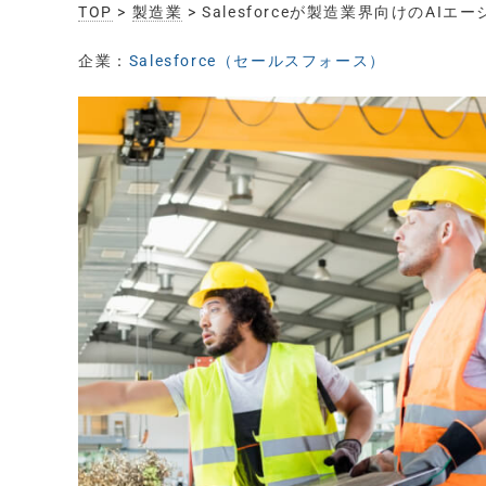
TOP
>
製造業
> Salesforceが製造業界向けの
企業：
Salesforce（セールスフォース）