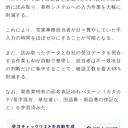
的に読み取り、基幹システムへの入力作業を大幅に
削減する。
これにより、営業事務担当者が日々費やしていた手
入力の時間をほぼゼロにすることが可能となる。
また、読み取ったデータと自社の受注データを照合
する作業もAIが自動で整理し、担当者は不一致項目
の判断だけに集中することで、確認工数を最大68%
削減する。
なお、製造業特有の品名表記ゆれパターン（カタカ
ナ/英字混在、単位違い、旧品番・新品番の併記な
ど）を学習済みだ。