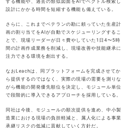
する機能や、過去の類似図面をAIでベクトル検索し
設計にかかる時間を短縮する機能も備えている。
さらに、これまでベテランの勘に頼っていた生産計
画の割り当てをAIが自動でスケジューリングするこ
とで、現場リーダーが日々費やしていた1日4〜5時
間の計画作成業務を削減し、現場改善や技能継承に
注力できる環境を創出する。
なおLeachは、同プラットフォームを完成させてか
ら提供するのではなく、実際の現場の需要を測りな
がら機能の開発優先順位を決定し、モジュール単位
で段階的に導入できるアプローチを採用している。
同社は今後、モジュールの順次提供を進め、中小製
造業における現場の負担軽減と、属人化による事業
承継リスクの低減に貢献していく方針だ。