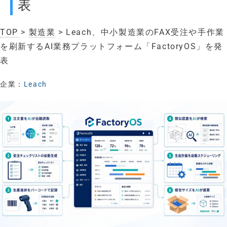
表
TOP
>
製造業
> Leach、中小製造業のFAX受注や手作業
を刷新するAI業務プラットフォーム「FactoryOS」を発
表
企業：
Leach