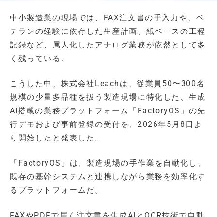
中小製造業の現場では、FAX注文書の手入力や、ベ
テランの経験に依存した生産計画、紙ベースの工程
記録など、属人化したアナログ業務が依然として多
く残っている。
こうした中、株式会社Leachは、従業員50〜300名
規模の少量多品種を扱う製造現場に特化した、生成
AI搭載の業務プラットフォーム「FactoryOS」の先
行デモおよび事前登録の受付を、2026年5月8日よ
り開始したと発表した。
「FactoryOS」は、製造現場の手作業を自動化し、
既存の基幹システムと連携しながら業務を効率化す
るプラットフォームだ。
FAXやPDFで届く注文書を生成AIとOCR技術で自動