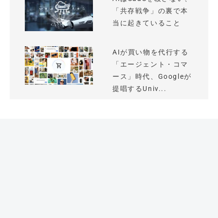
「共存戦争」の裏で本
当に起きていること
AIが買い物を代行する
「エージェント・コマ
ース」時代、Googleが
提唱するUniv...