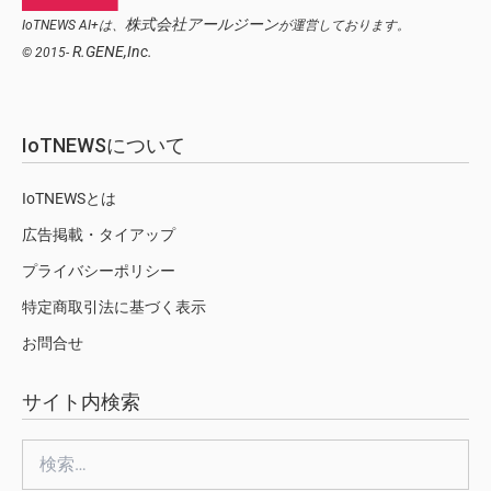
株式会社アールジーン
IoTNEWS AI+は、
が運営しております。
R.GENE,Inc.
© 2015-
IoTNEWSについて
IoTNEWSとは
広告掲載・タイアップ
プライバシーポリシー
特定商取引法に基づく表示
お問合せ
サイト内検索
検
索: