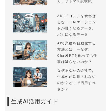
く、リトマス試験紙
AIに「ゴミ」を食わせ
るな ーAIエージェン
トが賢くなるデータ、
バカになるデータ
AIで業務を自動化する
方法とは ーなぜ、
ChatGPTを配っても仕
事は減らないのか？
なぜあなたの会社で、
生成AIが活用されない
のか？どこで活用すべ
きか？
生成AI活用ガイド