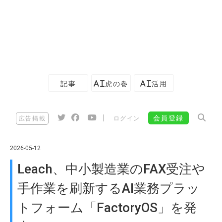
記事
AI虎の巻
AI活用
|
会員登録
広告掲載
ログイン
2026-05-12
Leach、中小製造業のFAX受注や
手作業を刷新するAI業務プラッ
トフォーム「FactoryOS」を発