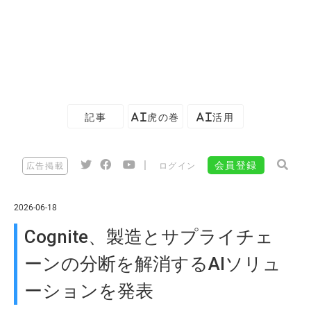
記事
AI虎の巻
AI活用
|
会員登録
広告掲載
ログイン
2026-06-18
Cognite、製造とサプライチェ
ーンの分断を解消するAIソリュ
ーションを発表