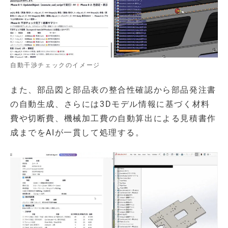
自動干渉チェックのイメージ
また、部品図と部品表の整合性確認から部品発注書
の自動生成、さらには3Dモデル情報に基づく材料
費や切断費、機械加工費の自動算出による見積書作
成までをAIが一貫して処理する。