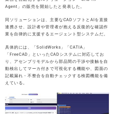
Agent」の販売を開始したと発表した。
同ソリューションは、主要なCADソフトとAIを直接
連携させ、設計者や管理者が抱える反復的な確認作
業を自律的に支援するエージェント型システムだ。
具体的には、「SolidWorks」「CATIA」
「FreeCAD」といったCADシステムに対応してお
り、アセンブリモデルから部品間の干渉や接触を自
動検出してマーカ付きで可視化する機能や、図面の
記載漏れ・不整合を自動チェックする検図機能を備
えている。