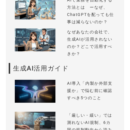
AIで業務を自動化する
方法とは ーなぜ、
ChatGPTを配っても仕
事は減らないのか？
なぜあなたの会社で、
生成AIが活用されない
のか？どこで活用すべ
きか？
生成AI活用ガイド
AI導入「内製か外部支
援か」で悩む前に確認
すべき5つのこと
「厳しい・緩い」では
測れないAI規制、6カ
国の規制動向から読み