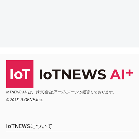
株式会社アールジーン
IoTNEWS AI+は、
が運営しております。
R.GENE,Inc.
© 2015-
IoTNEWSについて