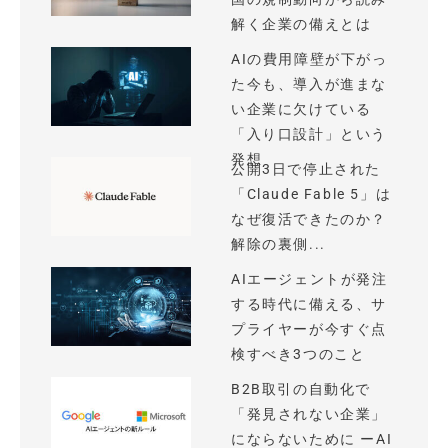
解く企業の備えとは
AIの費用障壁が下がっ
た今も、導入が進まな
い企業に欠けている
「入り口設計」という
発想
公開3日で停止された
「Claude Fable 5」は
なぜ復活できたのか？
解除の裏側...
AIエージェントが発注
する時代に備える、サ
プライヤーが今すぐ点
検すべき3つのこと
B2B取引の自動化で
「発見されない企業」
にならないために ーAI