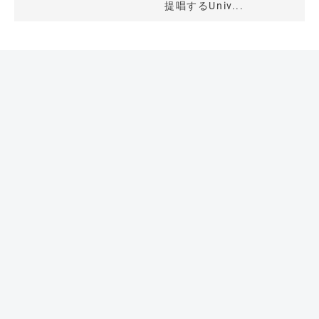
提唱するUniv...