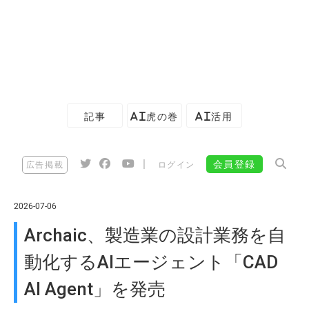
記事
AI虎の巻
AI活用
|
会員登録
広告掲載
ログイン
2026-07-06
Archaic、製造業の設計業務を自
動化するAIエージェント「CAD
AI Agent」を発売