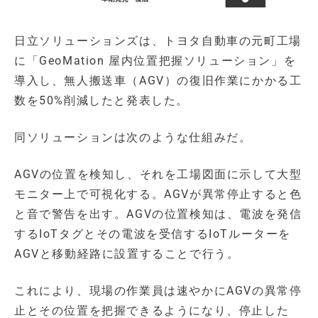
日立ソリューションズは、トヨタ自動車の元町工場
に「GeoMation 屋内位置把握ソリューション」を
導入し、無人搬送車（AGV）の復旧作業にかかる工
数を50%削減したと発表した。
同ソリューションは次のような仕組みだ。
AGVの位置を検知し、それを工場図面に示して大型
モニター上で可視化する。AGVが異常停止すると色
と音で警告を出す。AGVの位置検知は、電波を発信
するIoTタグとその電波を受信するIoTルーターを
AGVと移動経路に設置することで行う。
これにより、現場の作業員は速やかにAGVの異常停
止とその位置を把握できるようになり、停止した