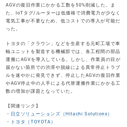
AGVの復旧作業にかかる工数を50%削減した。ま
た、IoTタグ/ルーターは低価格で消費電力が少なく
電気工事が不要なため、低コストでの導入が可能だ
った。
トヨタの「クラウン」などを生産する元町工場で車
軸ユニットを製造する機械部では、各工程間の部品
運搬にAGVを導入している。しかし、作業員の目が
届かない箇所での渋滞や脱線による異常停止トラブ
ルを速やかに発見できず、停止したAGVの復旧作業
やAGV停止中の人手による代替運搬作業にかかる工
数の増加が課題となっていた。
【関連リンク】
・
日立ソリューションズ（Hitachi Solutions）
・
トヨタ（TOYOTA）