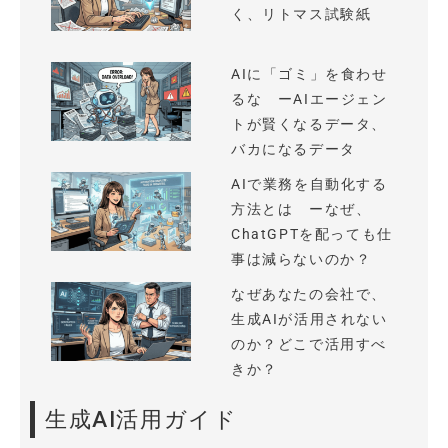
く、リトマス試験紙
AIに「ゴミ」を食わせ
るな ーAIエージェン
トが賢くなるデータ、
バカになるデータ
AIで業務を自動化する
方法とは ーなぜ、
ChatGPTを配っても仕
事は減らないのか？
なぜあなたの会社で、
生成AIが活用されない
のか？どこで活用すべ
きか？
生成AI活用ガイド