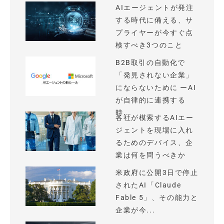
AIエージェントが発注
する時代に備える、サ
プライヤーが今すぐ点
検すべき3つのこと
B2B取引の自動化で
「発見されない企業」
にならないために ーAI
が自律的に連携する
時...
各社が模索するAIエー
ジェントを現場に入れ
るためのデバイス、企
業は何を問うべきか
米政府に公開3日で停止
されたAI「Claude
Fable 5」、その能力と
企業が今...