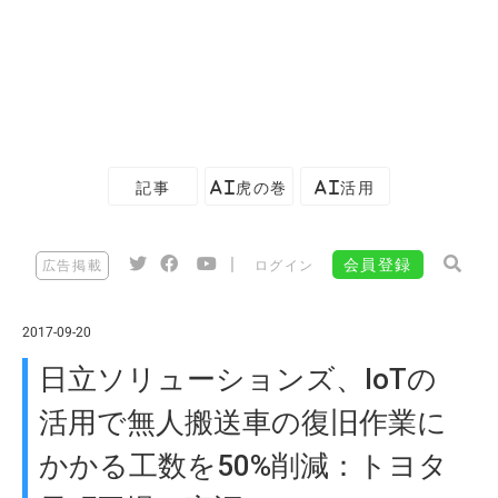
記事
AI虎の巻
AI活用
|
会員登録
広告掲載
ログイン
2017-09-20
日立ソリューションズ、IoTの
活用で無人搬送車の復旧作業に
かかる工数を50%削減：トヨタ