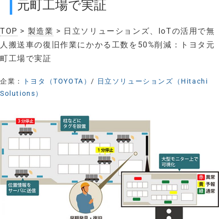
元町工場で実証
TOP
>
製造業
> 日立ソリューションズ、IoTの活用で無
人搬送車の復旧作業にかかる工数を50%削減：トヨタ元
町工場で実証
企業：
トヨタ（TOYOTA）
/
日立ソリューションズ（Hitachi
Solutions）