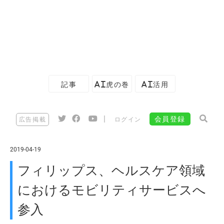
記事
AI虎の巻
AI活用
|
会員登録
広告掲載
ログイン
2019-04-19
フィリップス、ヘルスケア領域
におけるモビリティサービスへ
参入