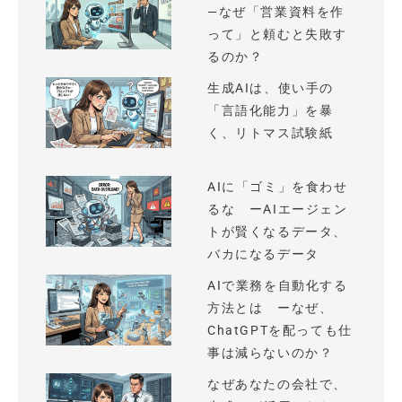
—なぜ「営業資料を作
って」と頼むと失敗す
るのか？
生成AIは、使い手の
「言語化能力」を暴
く、リトマス試験紙
AIに「ゴミ」を食わせ
るな ーAIエージェン
トが賢くなるデータ、
バカになるデータ
AIで業務を自動化する
方法とは ーなぜ、
ChatGPTを配っても仕
事は減らないのか？
なぜあなたの会社で、