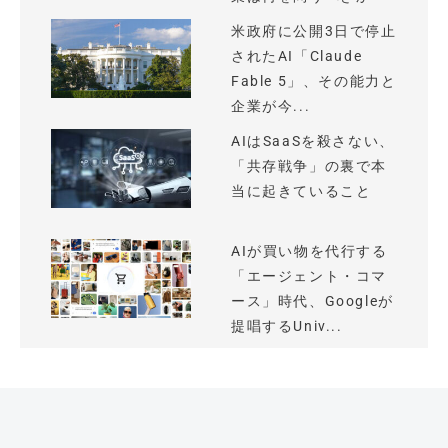
米政府に公開3日で停止
されたAI「Claude
Fable 5」、その能力と
企業が今...
AIはSaaSを殺さない、
「共存戦争」の裏で本
当に起きていること
AIが買い物を代行する
「エージェント・コマ
ース」時代、Googleが
提唱するUniv...