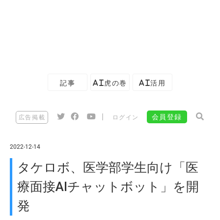
記事
AI虎の巻
AI活用
|
会員登録
広告掲載
ログイン
2022-12-14
タケロボ、医学部学生向け「医
療面接AIチャットボット」を開
発