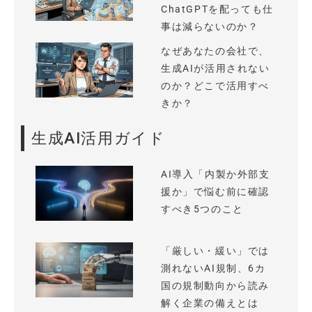
ChatGPTを配っても仕
事は減らないのか？
なぜあなたの会社で、
生成AIが活用されない
のか？どこで活用すべ
きか？
生成AI活用ガイド
AI導入「内製か外部支
援か」で悩む前に確認
すべき5つのこと
「厳しい・緩い」では
測れないAI規制、6カ
国の規制動向から読み
解く企業の備えとは