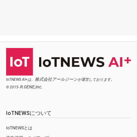
株式会社アールジーン
IoTNEWS AI+は、
が運営しております。
R.GENE,Inc.
© 2015-
IoTNEWSについて
IoTNEWSとは