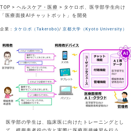
TOP
>
ヘルスケア・医療
> タケロボ、医学部学生向け
「医療面接AIチャットボット」を開発
企業：
タケロボ（Takerobo)
/
京都大学（Kyoto University）
医学部の学生は、臨床医に向けたトレーニングとし
て、模擬患者役の方と実際に医療面接練習を行う