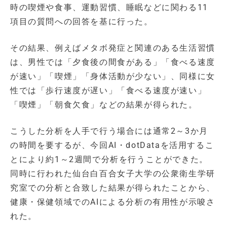
時の喫煙や食事、運動習慣、睡眠などに関わる11
項目の質問への回答を基に行った。
その結果、例えばメタボ発症と関連のある生活習慣
は、男性では「夕食後の間食がある」「食べる速度
が速い」「喫煙」「身体活動が少ない」、同様に女
性では「歩行速度が遅い」「食べる速度が速い」
「喫煙」「朝食欠食」などの結果が得られた。
こうした分析を人手で行う場合には通常2～3か月
の時間を要するが、今回AI・dotDataを活用するこ
とにより約1～2週間で分析を行うことができた。
同時に行われた仙台白百合女子大学の公衆衛生学研
究室での分析と合致した結果が得られたことから、
健康・保健領域でのAIによる分析の有用性が示唆さ
れた。