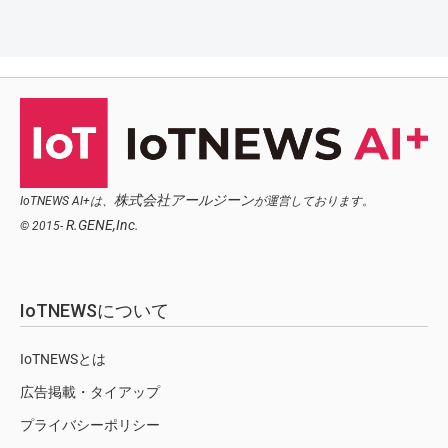
株式会社アールジーン
IoTNEWS AI+は、
が運営しております。
R.GENE,Inc.
© 2015-
IoTNEWSについて
IoTNEWSとは
広告掲載・タイアップ
プライバシーポリシー