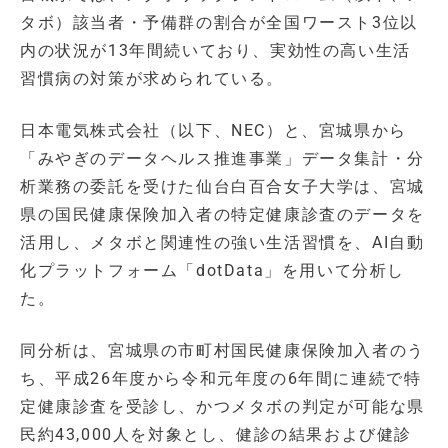
タボ）該当者・予備群の割合が全国ワースト3位以
内の状況が13年間続いており、実効性の高い生活
習慣病の対策が求められている。
日本電気株式会社（以下、NEC）と、宮城県から
「みやぎのデータヘルス推進事業」データ集計・分
析業務の委託を受けた仙台白百合女子大学は、宮城
県の国民健康保険加入者の特定健康診査のデータを
活用し、メタボと関連性の強い生活習慣を、AI自動
化プラットフォーム「dotData」を用いて分析し
た。
同分析は、宮城県の市町村国民健康保険加入者のう
ち、平成26年度から令和元年度の6年間に連続で特
定健康診査を受診し、かつメタボの判定が可能な県
民約43,000人を対象とし、健診の結果および健診