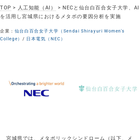
TOP
>
人工知能（AI）
> NECと仙台白百合女子大学、AI
を活用し宮城県におけるメタボの要因分析を実施
企業：
仙台白百合女子大学（Sendai Shirayuri Women's
College）
/
日本電気（NEC）
宮城県では、メタボリックシンドローム（以下、メ