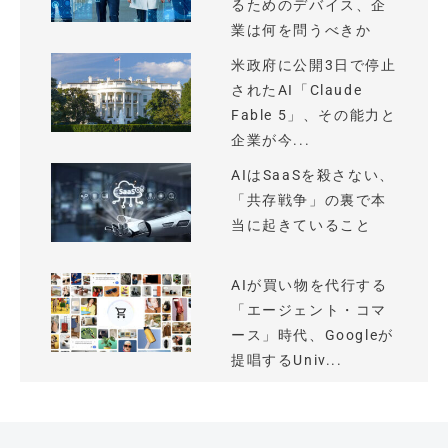
るためのデバイス、企
業は何を問うべきか
米政府に公開3日で停止
されたAI「Claude
Fable 5」、その能力と
企業が今...
AIはSaaSを殺さない、
「共存戦争」の裏で本
当に起きていること
AIが買い物を代行する
「エージェント・コマ
ース」時代、Googleが
提唱するUniv...