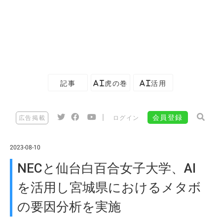
記事
AI虎の巻
AI活用
|
会員登録
広告掲載
ログイン
2023-08-10
NECと仙台白百合女子大学、AI
を活用し宮城県におけるメタボ
の要因分析を実施