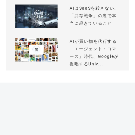
AIはSaaSを殺さない、
「共存戦争」の裏で本
当に起きていること
AIが買い物を代行する
「エージェント・コマ
ース」時代、Googleが
提唱するUniv...