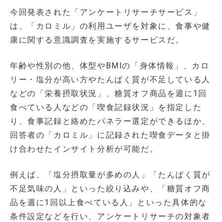
今回発表された「アンケートリサーチサービス」
は、「カロミル」の利用ユーザを対象に、食事や健
康に関する意識調査を実施するサービスだ。
年齢や性別の他、体型やBMIの「身体情報」、カロ
リー・塩分が高い方やたんぱく質が不足している人
などの「栄養摂取状況」、糖質オフ商品を週に1回
食べている人などの「喫食記録状況」を指定した
り、食事記録と絡めたパネラー選定ができるほか、
回答者の「カロミル」に記録された喫食データと掛
け合わせたインサイト分析が可能だ。
例えば、「塩分摂取量が多めの人」「たんぱく質が
不足気味の人」といった絞り込みや、「糖質オフ商
品を週に1回以上食べている人」といった具体的な
条件設定などを行い、アンケートリサーチの対象者