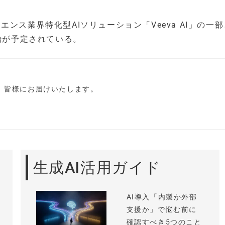
サイエンス業界特化型AIソリューション「Veeva AI」の一
始が予定されている。
し、皆様にお届けいたします。
生成AI活用ガイド
AI導入「内製か外部
支援か」で悩む前に
確認すべき5つのこと