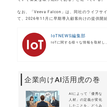
なお、「Veeva Falcon」は、同社のライフ
て、2026年11月に早期導入顧客向けの提供開
IoTNEWS編集部
IoTに関する様々な情報を取材
企業向けAI活用虎の巻
AIによって「優秀な
人材」の定義が変化
したことを、どうみ