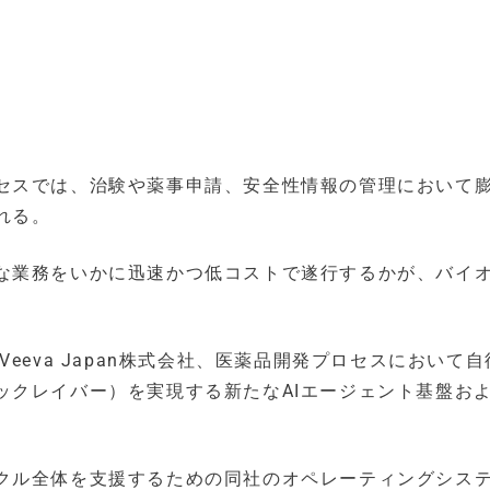
セスでは、治験や薬事申請、安全性情報の管理において
れる。
な業務をいかに迅速かつ低コストで遂行するかが、バイ
るVeeva Japan株式会社、医薬品開発プロセスにおいて自
ックレイバー）を実現する新たなAIエージェント基盤お
クル全体を支援するための同社のオペレーティングシス