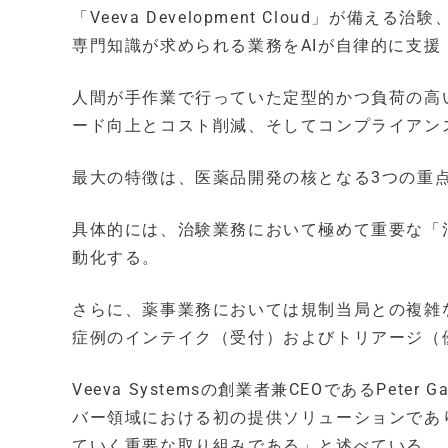
「Veeva Development Cloud」
専門知識が求められる業務をAIが自律的に支援
人間が手作業で行っていた定型的かつ負荷の高
ード向上とコスト削減、そしてコンプライアン
最大の特徴は、医薬品開発の核となる3つの重
具体的には、治験業務において極めて重要な「
動化する。
さらに、薬事業務においては規制当局との複雑
症例のインテイク（受付）およびトリアージ（
Veeva Systemsの創業者兼CEOであるPet
バー領域における初の提供ソリューションであ
ていく重要な取り組みである」と述べている。