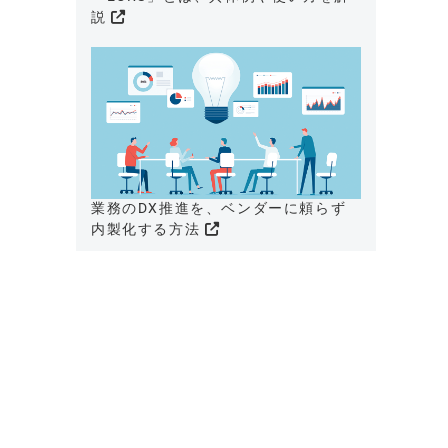
説
業務のDX推進を、ベンダーに頼らず
内製化する方法