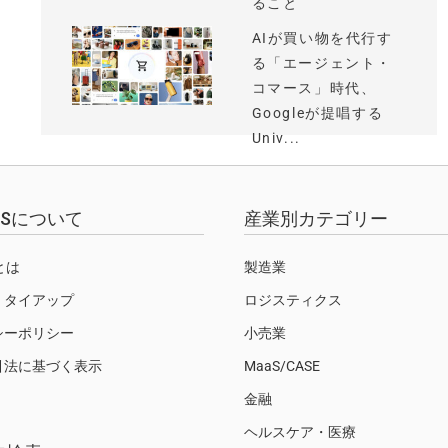
ること
AIが買い物を代行す
る「エージェント・
コマース」時代、
Googleが提唱する
Univ...
EWSについて
産業別カテゴリー
Sとは
製造業
・タイアップ
ロジスティクス
シーポリシー
小売業
引法に基づく表示
MaaS/CASE
金融
ヘルスケア・医療