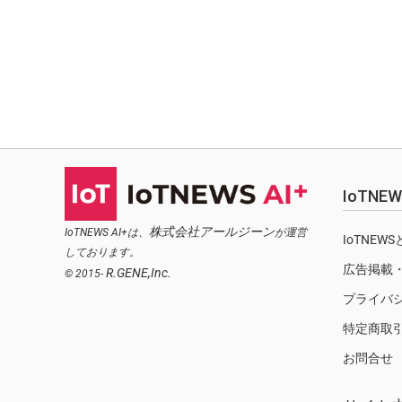
IoTN
株式会社アールジーン
IoTNEWS AI+は、
が運営
IoTNEW
しております。
広告掲載
R.GENE,Inc.
© 2015-
プライバ
特定商取
お問合せ