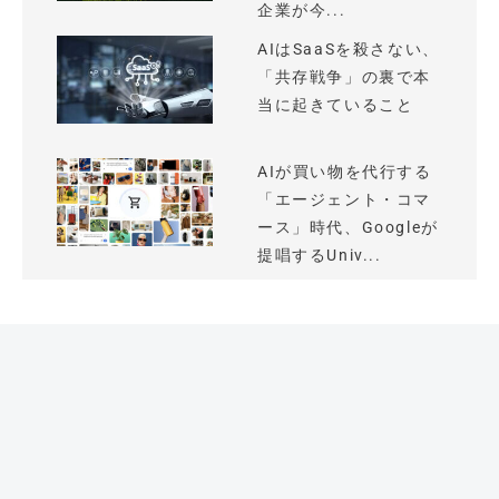
企業が今...
AIはSaaSを殺さない、
「共存戦争」の裏で本
当に起きていること
AIが買い物を代行する
「エージェント・コマ
ース」時代、Googleが
提唱するUniv...