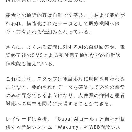
患者との通話内容は自動で文字起こしおよび要約が
行われ、構造化されたデータとして医療機関へ保
存・共有される仕組みとなっている。
さらに、よくある質問に対するAIの自動回答や、電
話終了後のSMSによる受付完了通知などの自動送
信機能も備えている。
これにより、スタッフは電話応対に時間を奪われる
ことなく、要約されたデータを確認して必須の業務
のみに専念できるようになり、人件費の抑制と患者
対応への集中を同時に実現することができる。
レイヤードは今後、「Capai AIコール」と自社が提
供する予約システム「Wakumy」やWEB問診シス