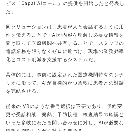
ビス「Capai AIコール」の提供を開始したと発表し
た。
同ソリューションは、患者が人と会話するように用
件を伝えることで、AIが内容を理解し必要な情報を
聞き取って医療機関へ共有することで、スタッフの
電話業務を限りなくゼロに近づけ、現場の業務効率
化とコスト削減を支援するシステムだ。
具体的には、事前に設定された医療機関特有のシナ
リオに沿って、AIが自律的かつ柔軟に患者との対話
を完結させる。
従来のIVRのような番号選択は不要であり、予約変
更や受診相談、発熱、予防接種、検査結果の確認と
いった多岐にわたる問い合わせに対し、AIが必要な
情報を判断しながら対応を進める。