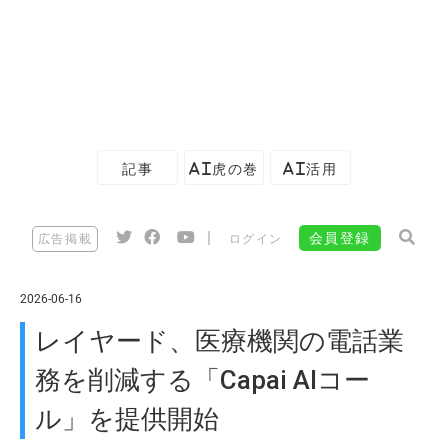
記事
AI虎の巻
AI活用
|
会員登録
広告掲載
ログイン
2026-06-16
レイヤード、医療機関の電話業
務を削減する「Capai AIコー
ル」を提供開始