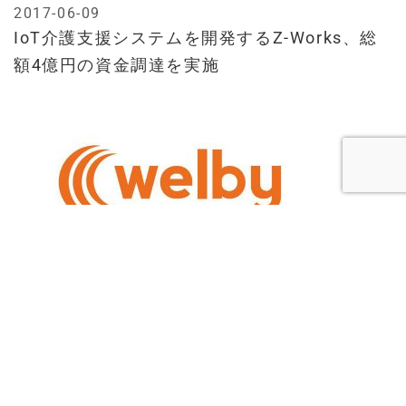
2017-06-09
IoT介護支援システムを開発するZ-Works、総
額4億円の資金調達を実施
2017-05-22
ウェルビーと大日本印刷が連携、服薬記録が自
動取得可能になる患者向け自己管理(PHR) サー
ビスを提供