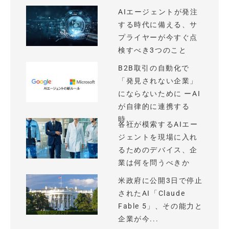
AIエージェントが発注
する時代に備える、サ
プライヤーが今すぐ点
検すべき3つのこと
B2B取引の自動化で
「発見されない企業」
にならないために ーAI
が自律的に連携する
時...
各社が模索するAIエー
ジェントを現場に入れ
るためのデバイス、企
業は何を問うべきか
米政府に公開3日で停止
されたAI「Claude
Fable 5」、その能力と
企業が今...