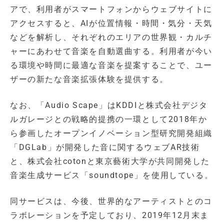
アで、利用者がスマートフォンからウェブサイトに
アクセスすると、AIが位置情報・時間・気分・天気
などを解析し、それぞれのエリアの世界観・カルチ
ャーにあわせて音楽を自動選曲する。利用者が今い
る環境や時間に最適な音楽を提案することで、ユー
ザーの新たな音楽拡張体験を提供する。
なお、「Audio Scape」はKDDIと株式会社デジタ
ルガレージとの戦略的提携の一環として2018年か
ら参画したオープンイノベーション型研究開発組織
「DGLab」が開発した音に関するウェブAR技術
と、株式会社cotonと東京藝術大学が共同開発した
音楽生成サービス「soundtope」を使用している。
同サービスは、今後、世界的なアーティストとのコ
ラボレーションを予定しており、2019年12月末ま