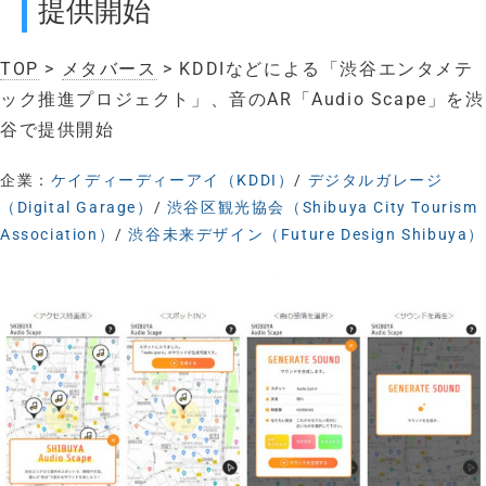
提供開始
TOP
>
メタバース
> KDDIなどによる「渋谷エンタメテ
ック推進プロジェクト」、音のAR「Audio Scape」を渋
谷で提供開始
企業：
ケイディーディーアイ（KDDI）
/
デジタルガレージ
（Digital Garage）
/
渋谷区観光協会（Shibuya City Tourism
Association）
/
渋谷未来デザイン（Future Design Shibuya）