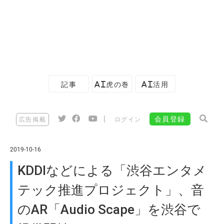
記事
AI虎の巻
AI活用
|
会員登録
広告掲載
ログイン
2019-10-16
KDDIなどによる「渋谷エンタメ
テック推進プロジェクト」、音
のAR「Audio Scape」を渋谷で