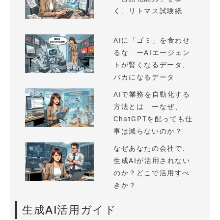
く、リトマス試験紙
AIに「ゴミ」を食わせ
るな ーAIエージェン
トが賢くなるデータ、
バカになるデータ
AIで業務を自動化する
方法とは ーなぜ、
ChatGPTを配っても仕
事は減らないのか？
なぜあなたの会社で、
生成AIが活用されない
のか？どこで活用すべ
きか？
生成AI活用ガイド