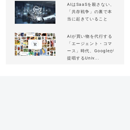
AIはSaaSを殺さない、
「共存戦争」の裏で本
当に起きていること
AIが買い物を代行する
「エージェント・コマ
ース」時代、Googleが
提唱するUniv...