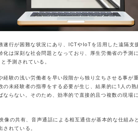
遂行が困難な状況にあり、ICTやIoTを活用した遠隔支
齢化は深刻な社会問題となっており、厚生労働省の予測
すると予測されている。
や経験の浅い労働者を早い段階から独り立ちさせる事が
数の未経験者の指導をする必要が生じ、結果的に1人の熟
ばならない。そのため、効率的で直接的且つ複数の現場
ve映像の共有、音声通話による相互通信が基本的な仕組み
出されている。