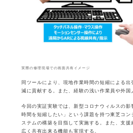
実際の修理現場での画面共有イメージ
同ツールにより、現地作業時間の短縮による出
減に貢献する。また、経験の浅い作業員や外国
今回の実証実験では、新型コロナウィルスの影
時間を短縮したい」という課題を持つ東芝コン
ステムの構築を目指して実施する。また、支援
広く共有出来る機能も実現する。