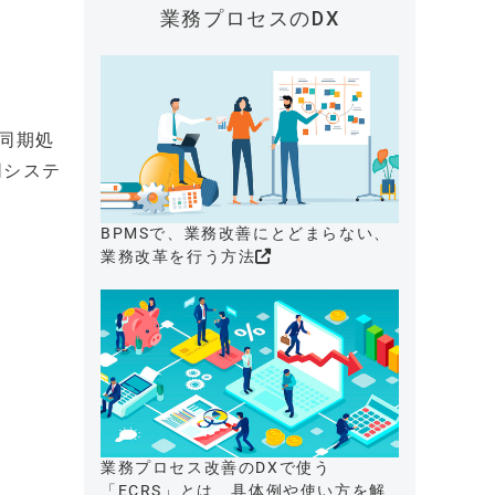
業務プロセスのDX
の同期処
同システ
BPMSで、業務改善にとどまらない、
業務改革を行う方法
業務プロセス改善のDXで使う
「ECRS」とは、具体例や使い方を解