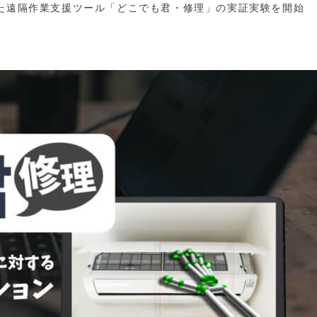
いた遠隔作業支援ツール「どこでも君・修理」の実証実験を開始