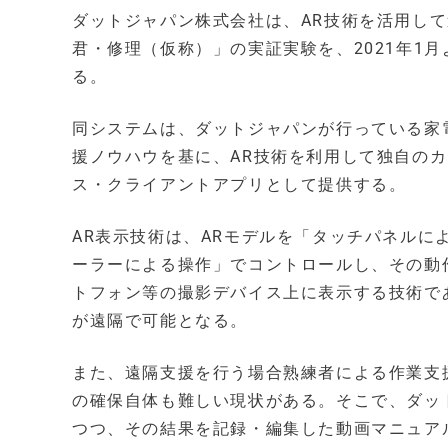
ダットジャパン株式会社は、AR技術を活用し
君・修理（仮称）」の実証実験を、2021年1
る。
同システムは、ダットジャパンが行っている家
援ノウハウを基に、AR技術を利用して独自のカ
ス・クライアントアプリとして提供する。
AR表示技術は、ARモデルを「タッチパネル
ーラーによる操作」でコントロールし、その動
トフォン等の撮影デバイス上に表示する技術で
が遠隔で可能となる。
また、遠隔支援を行う場合熟練者による作業支
の確保自体も難しい現状がある。そこで、ダッ
つつ、その結果を記録・編集した動画マニュア