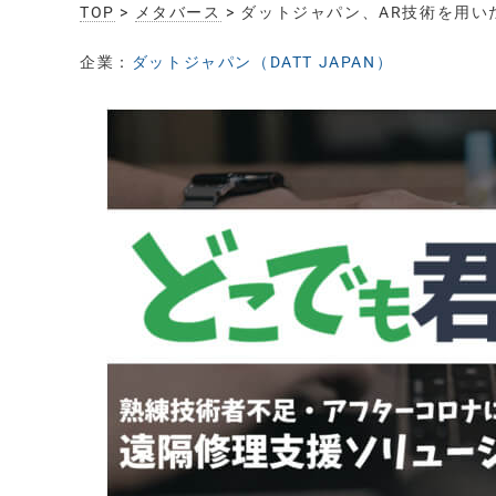
TOP
>
メタバース
> ダットジャパン、AR技術を用
企業：
ダットジャパン（DATT JAPAN）