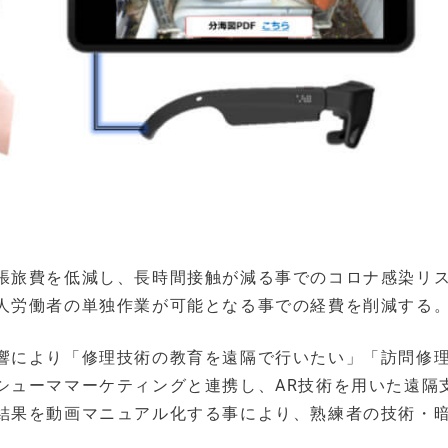
張旅費を低減し、長時間接触が減る事でのコロナ感染リ
人労働者の単独作業が可能となる事での経費を削減する
響により「修理技術の教育を遠隔で行いたい」「訪問修
シューママーケティングと連携し、AR技術を用いた遠隔
結果を動画マニュアル化する事により、熟練者の技術・