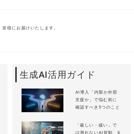
し、皆様にお届けいたします。
生成AI活用ガイド
AI導入「内製か外部
支援か」で悩む前に
確認すべき5つのこと
「厳しい・緩い」で
は測れないAI規制、6