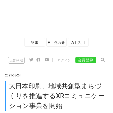
記事
AI虎の巻
AI活用
|
会員登録
広告掲載
ログイン
2021-03-24
大日本印刷、地域共創型まちづ
くりを推進するXRコミュニケー
ション事業を開始