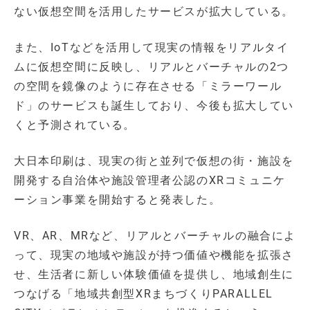
ない仮想空間を活用したサービスが拡大している。
また、IoTなどを活用して現実の情報をリアルタイ
ムに仮想空間に反映し、リアルとバーチャルの2つ
の空間を鏡像のように存在させる「ミラーワール
ド」のサービスも誕生しており、今後も拡大してい
くと予測されている。
大日本印刷は、現実の街と並列で仮想の街・施設を
開発する自治体や施設管理者公認のXRコミュニケ
ーション事業を開始すると発表した。
VR、AR、MRなど、リアルとバーチャルの融合によ
って、現実の地域や施設が持つ価値や機能を拡張さ
せ、生活者に新しい体験価値を提供し、地域創生に
つなげる「地域共創型XRまちづくりPARALLEL