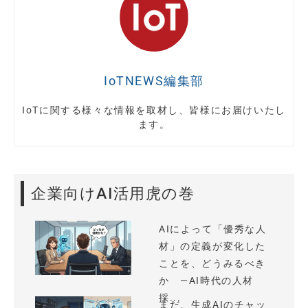
IoTNEWS編集部
IoTに関する様々な情報を取材し、皆様にお届けいたし
ます。
企業向けAI活用虎の巻
AIによって「優秀な人
材」の定義が変化した
ことを、どうみるべき
か —AI時代の人材
採...
まだ、生成AIのチャッ