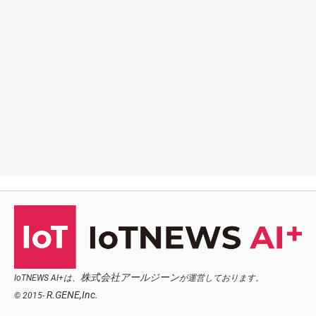
株式会社アールジーン
IoTNEWS AI+は、
が運営しております。
R.GENE,Inc.
© 2015-