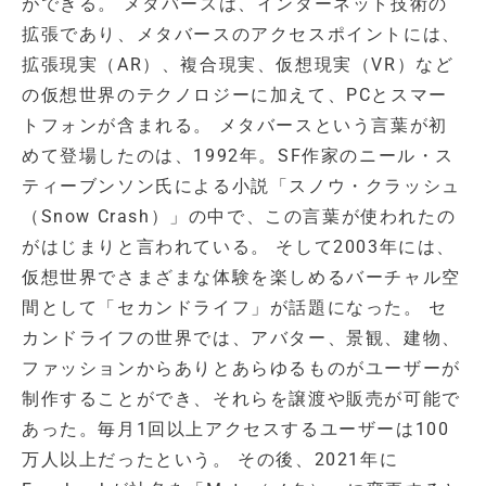
ができる。 メタバースは、インターネット技術の
拡張であり、メタバースのアクセスポイントには、
拡張現実（AR）、複合現実、仮想現実（VR）など
の仮想世界のテクノロジーに加えて、PCとスマー
トフォンが含まれる。 メタバースという言葉が初
めて登場したのは、1992年。SF作家のニール・ス
ティーブンソン氏による小説「スノウ・クラッシュ
（Snow Crash）」の中で、この言葉が使われたの
がはじまりと言われている。 そして2003年には、
仮想世界でさまざまな体験を楽しめるバーチャル空
間として「セカンドライフ」が話題になった。 セ
カンドライフの世界では、アバター、景観、建物、
ファッションからありとあらゆるものがユーザーが
制作することができ、それらを譲渡や販売が可能で
あった。毎月1回以上アクセスするユーザーは100
万人以上だったという。 その後、2021年に