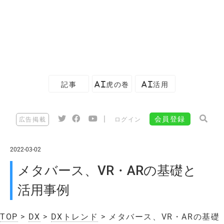
記事
AI虎の巻
AI活用
|
会員登録
広告掲載
ログイン
2022-03-02
メタバース、VR・ARの基礎と
活用事例
TOP
>
DX
>
DXトレンド
> メタバース、VR・ARの基礎