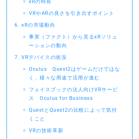
xRの特長
VRやARの良さを引き出すポイント
xRの市場動向
事実（ファクト）から見るxRソリュ
ーションの動向
VRデバイスの状況
Oculus Quest2はゲームだけではな
く、様々な用途で活用が進む
フェイスブックの法人向けVRサービ
ス Oculus for Business
QuestとQuest2の比較によって気付
くこと
VRの技術革新