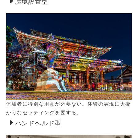
環境設置型
体験者に特別な用意が必要ない。体験の実現に大掛
かりなセッティングを要する。
ハンドヘルド型