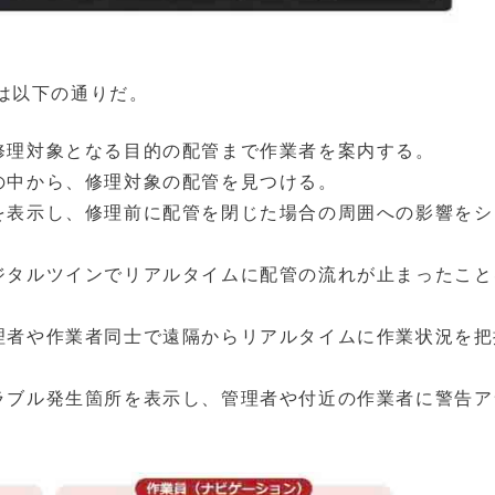
は以下の通りだ。
修理対象となる目的の配管まで作業者を案内する。
の中から、修理対象の配管を見つける。
を表示し、修理前に配管を閉じた場合の周囲への影響をシ
ジタルツインでリアルタイムに配管の流れが止まったこと
理者や作業者同士で遠隔からリアルタイムに作業状況を把
ラブル発生箇所を表示し、管理者や付近の作業者に警告ア