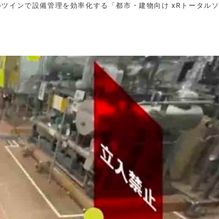
ルツインで設備管理を効率化する「都市・建物向け xRトータル