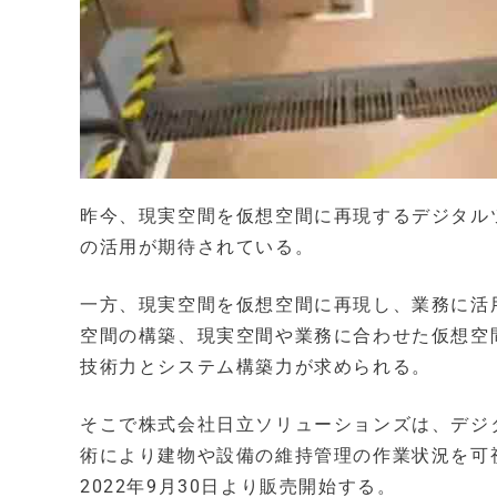
昨今、現実空間を仮想空間に再現するデジタル
の活用が期待されている。
一方、現実空間を仮想空間に再現し、業務に活
空間の構築、現実空間や業務に合わせた仮想空
技術力とシステム構築力が求められる。
そこで株式会社日立ソリューションズは、デジ
術により建物や設備の維持管理の作業状況を可視
2022年9月30日より販売開始する。