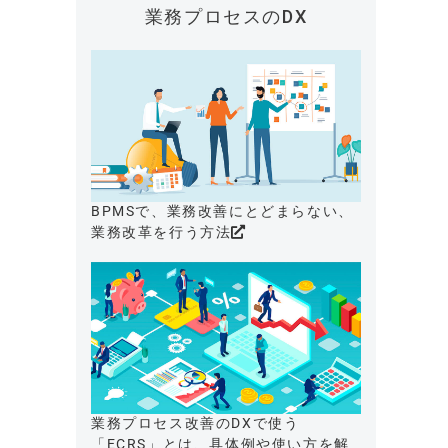
業務プロセスのDX
BPMSで、業務改善にとどまらない、
業務改革を行う方法
業務プロセス改善のDXで使う
「ECRS」とは、具体例や使い方を解