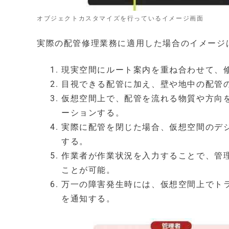
オブジェクトカスタマイズを行っているイメージ画面
実際の配管修理業務に適用した場合のイメージ
現実空間にルート案内を重ね合わせて、
目視できる配管に加え、壁や地中の配管
仮想空間上で、配管を流れる物質や方向
ーションする。
実際に配管を閉じた場合、仮想空間のデ
する。
作業者が作業状況を入力することで、管
ことが可能。
万一の障害発生時には、仮想空間上でト
を通知する。