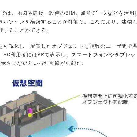
」では、地図や建物・設備のBIM、点群データなどを活用
タルツインを構築することが可能だ。これにより、建物
理することができる。
を可視化し、配置したオブジェクトを複数のユーザ間で
、PC利用者にはVRで表示し、スマートフォンやタブレッ
表示させないといった制御が可能だ。