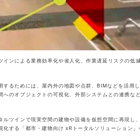
ツインによる業務効率化や省人化、作業遅延リスクの低
用するためには、屋内外の地図や点群、BIMなどを活用
間へのオブジェクトの可視化、外部システムとの連携な
タルツインで現実空間の建物や設備を仮想空間に再現し、
化する「都市・建物向け xRトータルソリューション」