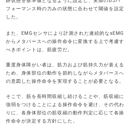
静状態を基準値となるように設定し、実際のDJパ
フォーマンス時の力みの状態に合わせて閾値を設定
した。
また、EMGセンサにより計測された連続的なsEMG
からメタバースへの操作命令に変換する上で考慮す
べきポイントは、筋疲労だ。
重度身体障がい者は、筋力および筋持久力が衰える
ため、身体部位の動作を節約しながらメタバースへ
の意図した操作命令を実現することが必要となる。
そこで、筋を長時間収縮し続けることや、筋収縮に
強弱をつけることによる操作命令を避け、その代わ
りに、各身体部位の筋収縮の動作判定に応じて各操
作命令が決定する方針にした。