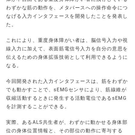
わずかな筋の動作を、メタバースへの操作命令につ
なげる入力インタフェースを開発したことを発表し
た。
これにより、重度身体障がい者は、脳信号入力や視
線入力に加えて、表面筋電信号入力を自分の意思を
伝えるための身体拡張技術として利用できるように
なる。
今回開発された入力インタフェースは、筋をわずか
でも動かすことで、sEMGセンサにより、筋線維が
収縮活動するときに発生する活動電位であるsEMG
を計測することができる。
実際、あるALS共生者が、わずかに動かせる身体部
位の身体位置情報と、その部位の動作に寄与する