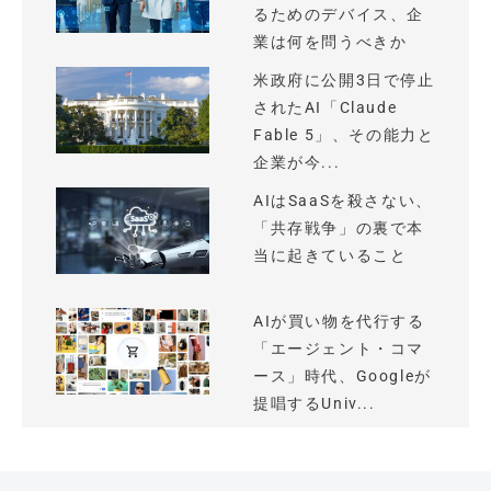
るためのデバイス、企
業は何を問うべきか
米政府に公開3日で停止
されたAI「Claude
Fable 5」、その能力と
企業が今...
AIはSaaSを殺さない、
「共存戦争」の裏で本
当に起きていること
AIが買い物を代行する
「エージェント・コマ
ース」時代、Googleが
提唱するUniv...