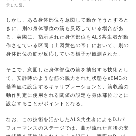
示した図。
しかし、ある身体部位を意図して動かそうとすると
きに、別の身体部位の筋も反応している場合があ
る。実際に、指示された身体部位をALS共生者が動
作させている区間（上図黄色の帯）において、別の
身体部位の筋が反応している様子が観測された。
そこで、意図した身体部位の筋を抽出する技術とし
て、安静時のような筋の脱力された状態をsEMGの
基準値に設定するキャリブレーションと、筋収縮の
動作判定に使用される閾値の設定を身体部位ごとに
設定することがポイントとなる。
なお、この技術を活かしたALS共生者によるDJパ
フォーマンスのステージでは、曲が流れた直後の安