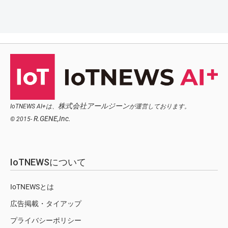
株式会社アールジーン
IoTNEWS AI+は、
が運営しております。
R.GENE,Inc.
© 2015-
IoTNEWSについて
IoTNEWSとは
広告掲載・タイアップ
プライバシーポリシー