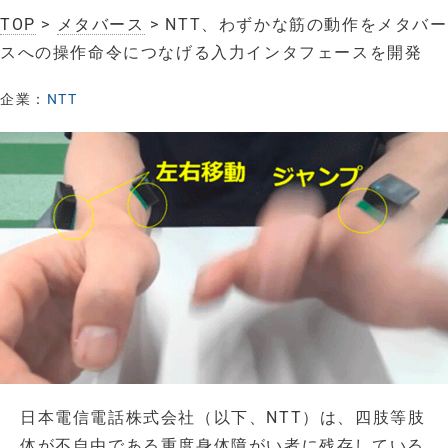
TOP
>
メタバース
> NTT、わずかな筋の動作をメタバー
スへの操作命令につなげる入力インタフェースを開発
企業：
NTT
日本電信電話株式会社（以下、NTT）は、四肢等肢
体が不自由である重度身体障がい者に残存している