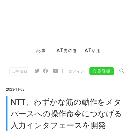
記事
AI虎の巻
AI活用
|
会員登録
広告掲載
ログイン
2023-11-08
NTT、わずかな筋の動作をメタ
バースへの操作命令につなげる
入力インタフェースを開発