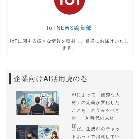
IoTNEWS編集部
IoTに関する様々な情報を取材し、皆様にお届けいたし
ます。
企業向けAI活用虎の巻
AIによって「優秀な人
材」の定義が変化した
ことを、どうみるべき
か —AI時代の人材
採...
まだ、生成AIのチャッ
トボットで消耗してい