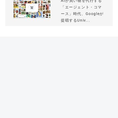
AIが買い物を代行する
「エージェント・コマ
ース」時代、Googleが
提唱するUniv...