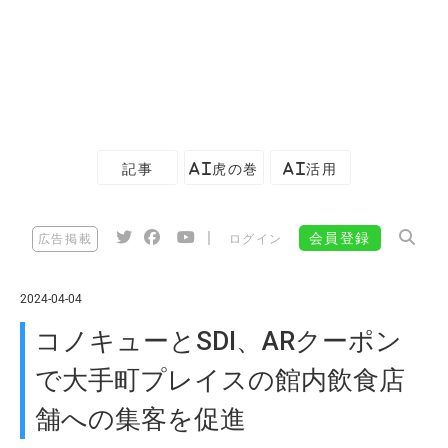
記事
AI虎の巻
AI活用
|
会員登録
広告掲載
ログイン
2024-04-04
コノキューとSDI、ARクーポン
で大手町プレイスの館内飲食店
舗への集客を促進