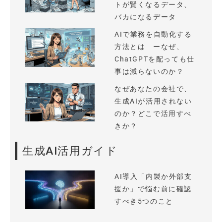
トが賢くなるデータ、
バカになるデータ
AIで業務を自動化する
方法とは ーなぜ、
ChatGPTを配っても仕
事は減らないのか？
なぜあなたの会社で、
生成AIが活用されない
のか？どこで活用すべ
きか？
生成AI活用ガイド
AI導入「内製か外部支
援か」で悩む前に確認
すべき5つのこと