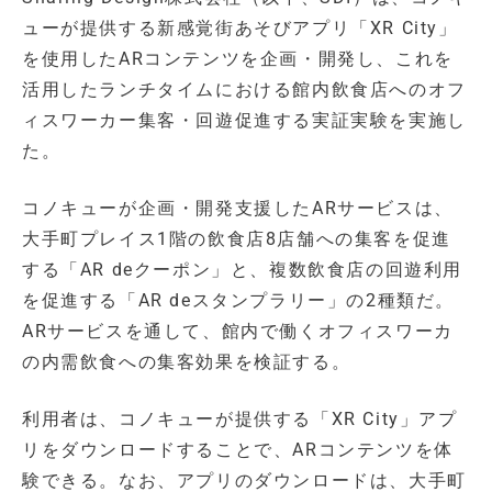
ューが提供する新感覚街あそびアプリ「XR City」
を使用したARコンテンツを企画・開発し、これを
活用したランチタイムにおける館内飲食店へのオフ
ィスワーカー集客・回遊促進する実証実験を実施し
た。
コノキューが企画・開発支援したARサービスは、
大手町プレイス1階の飲食店8店舗への集客を促進
する「AR deクーポン」と、複数飲食店の回遊利用
を促進する「AR deスタンプラリー」の2種類だ。
ARサービスを通して、館内で働くオフィスワーカ
の内需飲食への集客効果を検証する。
利用者は、コノキューが提供する「XR City」アプ
リをダウンロードすることで、ARコンテンツを体
験できる。なお、アプリのダウンロードは、大手町