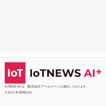
株式会社アールジーン
IoTNEWS AI+は、
が運営しております。
R.GENE,Inc.
© 2015-