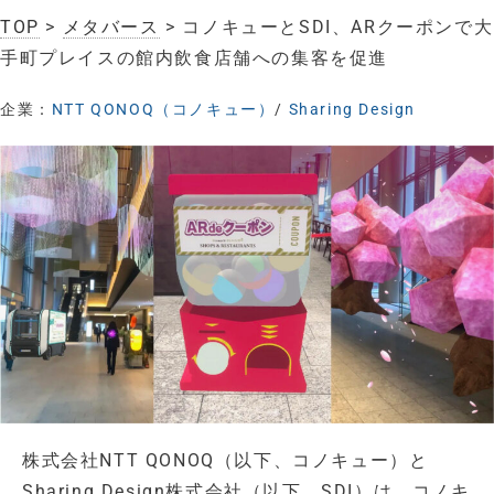
TOP
>
メタバース
> コノキューとSDI、ARクーポンで大
手町プレイスの館内飲食店舗への集客を促進
企業：
NTT QONOQ（コノキュー）
/
Sharing Design
株式会社NTT QONOQ（以下、コノキュー）と
Sharing Design株式会社（以下、SDI）は、コノキ