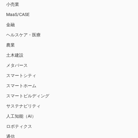
小売業
MaaS/CASE
金融
ヘルスケア・医療
農業
土木建設
メタバース
スマートシティ
スマートホーム
スマートビルディング
サステナビリティ
人工知能（AI）
ロボティクス
通信