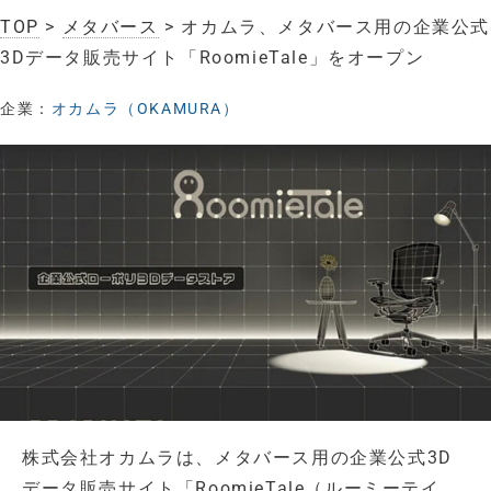
TOP
>
メタバース
> オカムラ、メタバース用の企業公式
3Dデータ販売サイト「RoomieTale」をオープン
企業：
オカムラ（OKAMURA）
株式会社オカムラは、メタバース用の企業公式3D
データ販売サイト「RoomieTale（ルーミーテイ