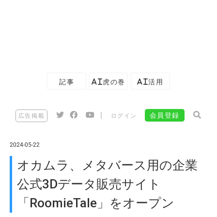
記事
AI虎の巻
AI活用
|
会員登録
広告掲載
ログイン
2024-05-22
オカムラ、メタバース用の企業
公式3Dデータ販売サイト
「RoomieTale」をオープン