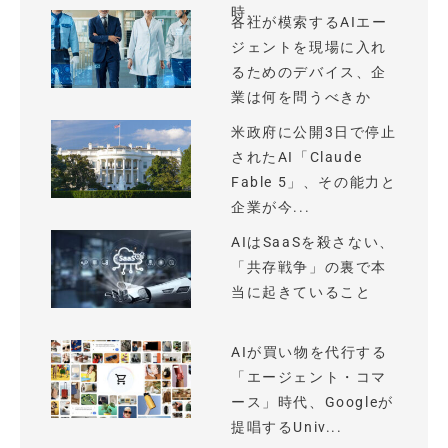
時...
各社が模索するAIエー
ジェントを現場に入れ
るためのデバイス、企
業は何を問うべきか
米政府に公開3日で停止
されたAI「Claude
Fable 5」、その能力と
企業が今...
AIはSaaSを殺さない、
「共存戦争」の裏で本
当に起きていること
AIが買い物を代行する
「エージェント・コマ
ース」時代、Googleが
提唱するUniv...