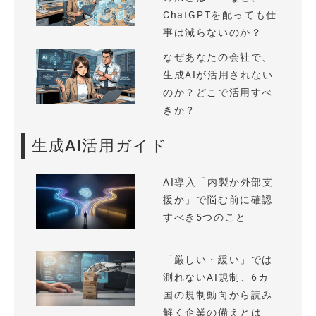
ChatGPTを配っても仕
事は減らないのか？
なぜあなたの会社で、
生成AIが活用されない
のか？どこで活用すべ
きか？
生成AI活用ガイド
AI導入「内製か外部支
援か」で悩む前に確認
すべき5つのこと
「厳しい・緩い」では
測れないAI規制、6カ
国の規制動向から読み
解く企業の備えとは