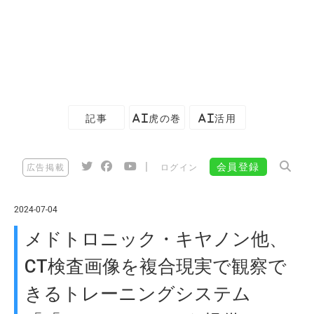
記事
AI虎の巻
AI活用
|
会員登録
広告掲載
ログイン
2024-07-04
メドトロニック・キヤノン他、
CT検査画像を複合現実で観察で
きるトレーニングシステム