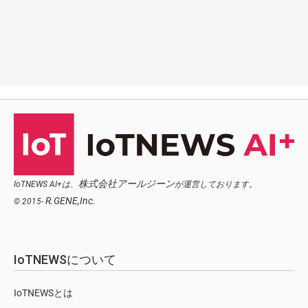
株式会社アールジーン
IoTNEWS AI+は、
が運営しております。
R.GENE,Inc.
© 2015-
IoTNEWSについて
IoTNEWSとは