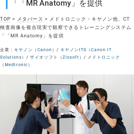
「「MR Anatomy」を提供
TOP
>
メタバース
> メドトロニック・キヤノン他、CT
検査画像を複合現実で観察できるトレーニングシステム
「「MR Anatomy」を提供
企業：
キヤノン（Canon）
/
キヤノンITS（Canon IT
Solutions）
/
ザイオソフト（Ziosoft）
/
メドトロニック
（Medtronic）