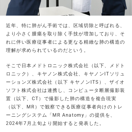
近年、特に肺がん手術では、区域切除と呼ばれる、
より小さく腫瘍を取り除く手技が増加しており、そ
れに伴い医療従事者による更なる精緻な肺の構造の
理解が求められているのだという。
そこで日本メドトロニック株式会社（以下、メドト
ロニック）、キヤノン株式会社、キヤノンITソリュ
ーションズ株式会社（以下 キヤノンITS）、ザイオ
ソフト株式会社は連携し、コンピュータ断層撮影装
置（以下、CT）で撮影した肺の構造を複合現実
（以下、MR）で観察できる医療従事者向けのトレ
ーニングシステム「MR Anatomy」の提供を、
2024年7月上旬より開始すると発表した。