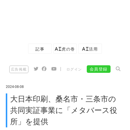
記事
AI虎の巻
AI活用
|
会員登録
広告掲載
ログイン
2024-08-08
大日本印刷、桑名市・三条市の
共同実証事業に「メタバース役
所」を提供