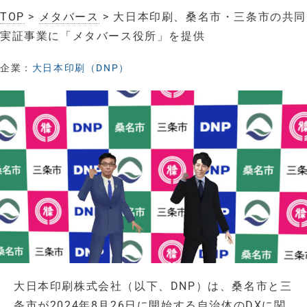
TOP
>
メタバース
> 大日本印刷、桑名市・三条市の共同
実証事業に「メタバース役所」を提供
企業：
大日本印刷（DNP）
大日本印刷株式会社（以下、DNP）は、桑名市と三
条市が2024年8月26日に開始する自治体のDXに関