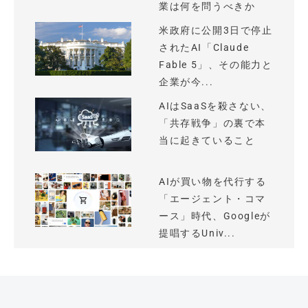
業は何を問うべきか
米政府に公開3日で停止
されたAI「Claude
Fable 5」、その能力と
企業が今...
AIはSaaSを殺さない、
「共存戦争」の裏で本
当に起きていること
AIが買い物を代行する
「エージェント・コマ
ース」時代、Googleが
提唱するUniv...