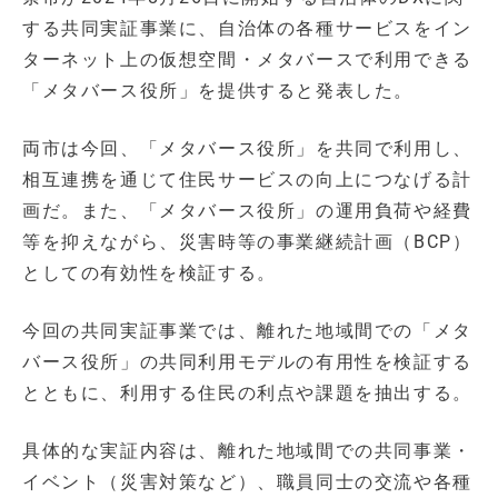
する共同実証事業に、自治体の各種サービスをイン
ターネット上の仮想空間・メタバースで利用できる
「メタバース役所」を提供すると発表した。
両市は今回、「メタバース役所」を共同で利用し、
相互連携を通じて住民サービスの向上につなげる計
画だ。また、「メタバース役所」の運用負荷や経費
等を抑えながら、災害時等の事業継続計画（BCP）
としての有効性を検証する。
今回の共同実証事業では、離れた地域間での「メタ
バース役所」の共同利用モデルの有用性を検証する
とともに、利用する住民の利点や課題を抽出する。
具体的な実証内容は、離れた地域間での共同事業・
イベント（災害対策など）、職員同士の交流や各種