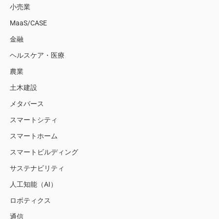
小売業
MaaS/CASE
金融
ヘルスケア・医療
農業
土木建設
メタバース
スマートシティ
スマートホーム
スマートビルディング
サステナビリティ
人工知能（AI）
ロボティクス
通信