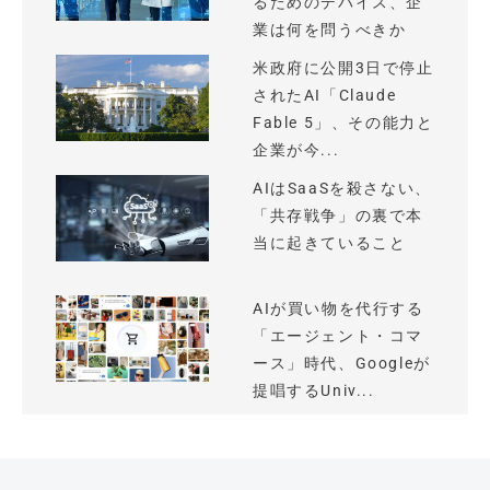
るためのデバイス、企
業は何を問うべきか
米政府に公開3日で停止
されたAI「Claude
Fable 5」、その能力と
企業が今...
AIはSaaSを殺さない、
「共存戦争」の裏で本
当に起きていること
AIが買い物を代行する
「エージェント・コマ
ース」時代、Googleが
提唱するUniv...