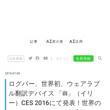
記事
AI虎の巻
AI活用
|
会員登録
広告掲載
ログイン
2016-01-06
ログバー、世界初、ウェアラブ
ル翻訳デバイス 「ili」（イリ
ー）CES 2016にて発表！世界の