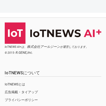
株式会社アールジーン
IoTNEWS AI+は、
が運営しております。
R.GENE,Inc.
© 2015-
IoTNEWSについて
IoTNEWSとは
広告掲載・タイアップ
プライバシーポリシー