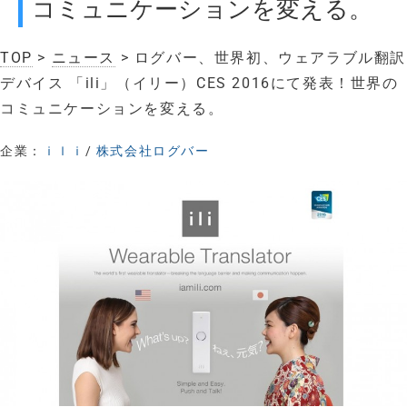
コミュニケーションを変える。
TOP
>
ニュース
> ログバー、世界初、ウェアラブル翻訳
デバイス 「ili」（イリー）CES 2016にて発表！世界の
コミュニケーションを変える。
企業：
ｉｌｉ
/
株式会社ログバー