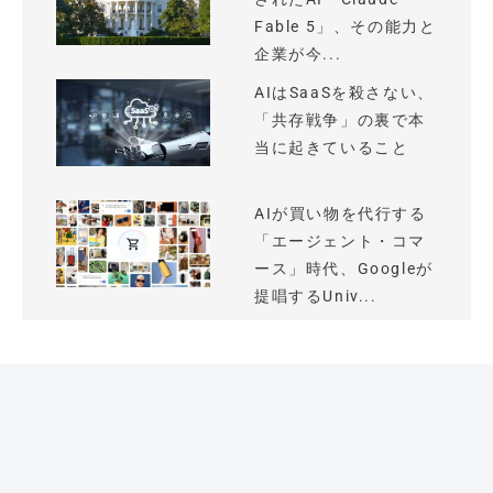
Fable 5」、その能力と
企業が今...
AIはSaaSを殺さない、
「共存戦争」の裏で本
当に起きていること
AIが買い物を代行する
「エージェント・コマ
ース」時代、Googleが
提唱するUniv...