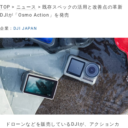
TOP
>
ニュース
> 既存スペックの活用と改善点の革新
DJIが「Osmo Action」を発売
企業：
DJI JAPAN
ドローンなどを販売しているDJIが、アクションカ