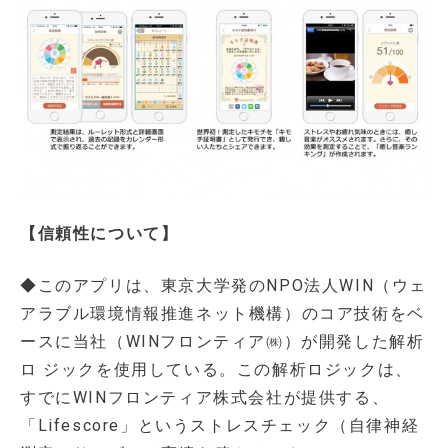
【信頼性について】
◆このアプリは、東京大学発のNPO法人WIN（ウェ
アラブル環境情報推進ネット機構）のコア技術をベ
ースに当社（WINフロンティア㈱）が開発した解析
ロ ジックを使用している。この解析ロジックは、
すでにWINフロンティア株式会社が提供する、
「Lifescore」というストレスチェック（自律神経