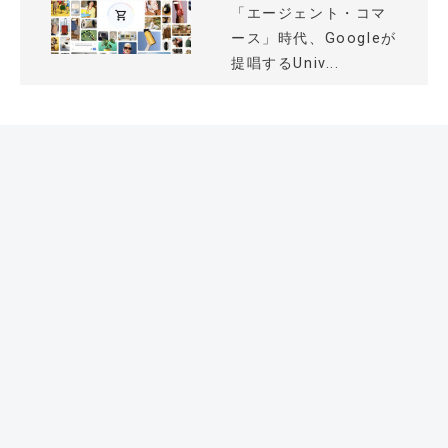
「エージェント・コマ
ース」時代、Googleが
提唱するUniv...