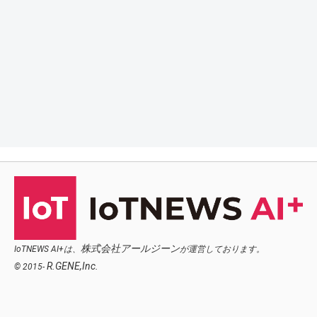
株式会社アールジーン
IoTNEWS AI+は、
が運営しております。
R.GENE,Inc.
© 2015-