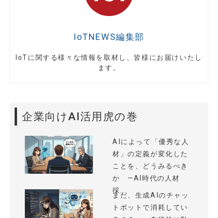
IoTNEWS編集部
IoTに関する様々な情報を取材し、皆様にお届けいたし
ます。
企業向けAI活用虎の巻
AIによって「優秀な人
材」の定義が変化した
ことを、どうみるべき
か —AI時代の人材
採...
まだ、生成AIのチャッ
トボットで消耗してい