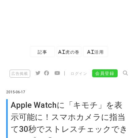
記事
AI虎の巻
AI活用
|
会員登録
広告掲載
ログイン
2015-06-17
Apple Watchに「キモチ」を表
示可能に！スマホカメラに指当
て30秒でストレスチェックでき