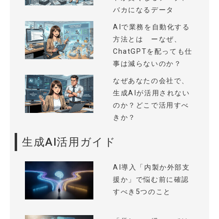
バカになるデータ
AIで業務を自動化する
方法とは ーなぜ、
ChatGPTを配っても仕
事は減らないのか？
なぜあなたの会社で、
生成AIが活用されない
のか？どこで活用すべ
きか？
生成AI活用ガイド
AI導入「内製か外部支
援か」で悩む前に確認
すべき5つのこと