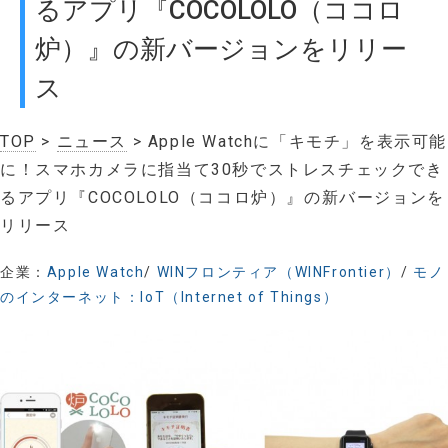
るアプリ『COCOLOLO（ココロ
炉）』の新バージョンをリリー
ス
TOP
>
ニュース
> Apple Watchに「キモチ」を表示可能
に！スマホカメラに指当て30秒でストレスチェックでき
るアプリ『COCOLOLO（ココロ炉）』の新バージョンを
リリース
企業：
Apple Watch
/
WINフロンティア（WINFrontier）
/
モノ
のインターネット：IoT（Internet of Things）