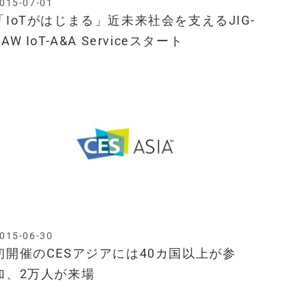
015-07-01
「IoTがはじまる」近未来社会を支えるJIG-
SAW IoT-A&A Serviceスタート
015-06-30
初開催のCESアジアには40カ国以上が参
加、2万人が来場