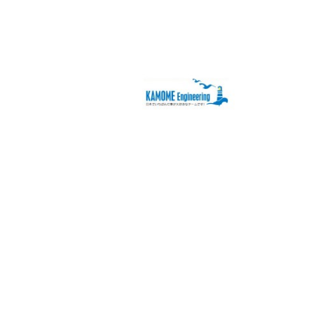
2015-06-30
米国トレジャーデータ社とかもめエンジニ
アリング 「リアルタイム・データハブ」
分野における協業を開始