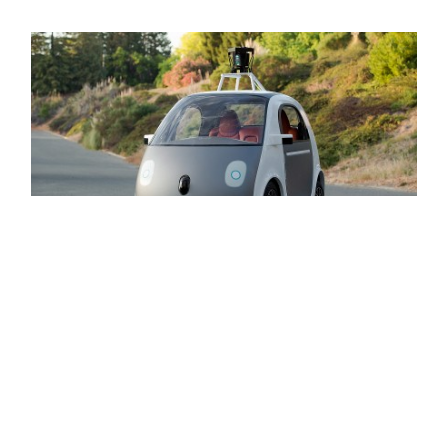
2015-06-29
Googleの自動運転カー、公道で走行テスト
の
開始