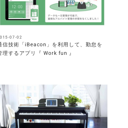
015-07-02
通信技術「iBeacon」を利用して、勤怠を
管理するアプリ『 Work fun 』