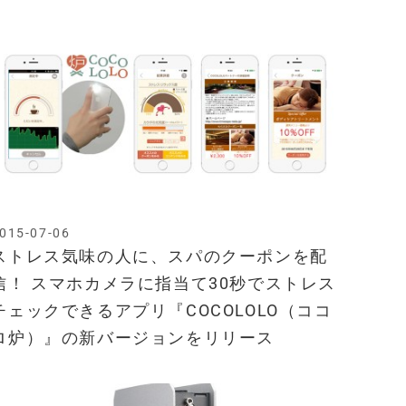
015-07-06
ストレス気味の人に、スパのクーポンを配
信！ スマホカメラに指当て30秒でストレス
チェックできるアプリ『COCOLOLO（ココ
ロ炉）』の新バージョンをリリース