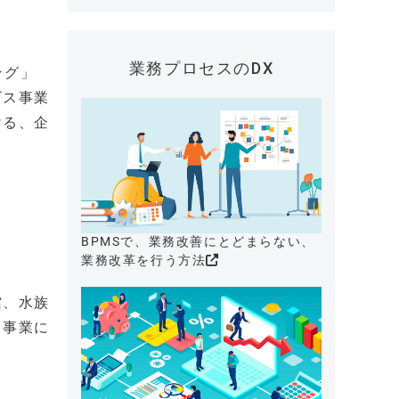
業務プロセスのDX
ング」
ビス事業
ける、企
BPMSで、業務改善にとどまらない、
業務改革を行う方法
館、水族
ら事業に