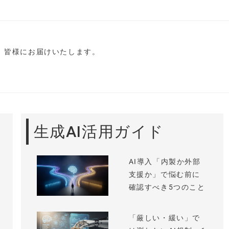
し、皆様にお届けいたします。
生成AI活用ガイド
AI導入「内製か外部
支援か」で悩む前に
確認すべき5つのこと
「厳しい・緩い」で