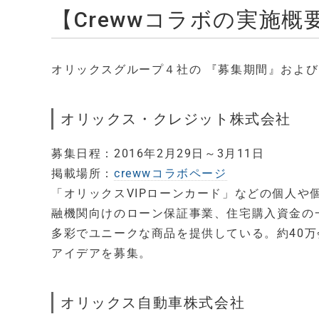
【Crewwコラボの実施概
オリックスグループ４社の 『募集期間』およ
オリックス・クレジット株式会社
募集日程：2016年2月29日～3月11日
掲載場所：
crewwコラボページ
「オリックスVIPローンカード」などの個人
融機関向けのローン保証事業、住宅購入資金の
多彩でユニークな商品を提供している。約40
アイデアを募集。
オリックス自動車株式会社