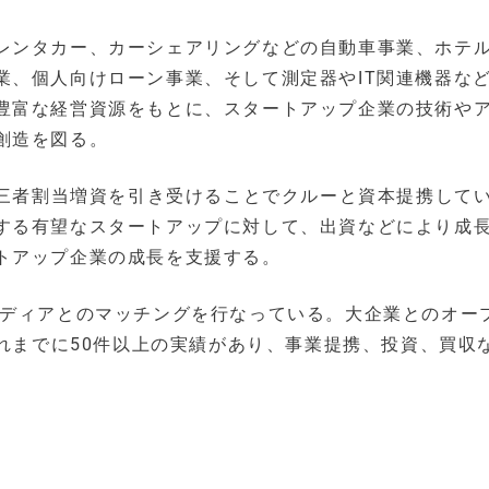
レンタカー、カーシェアリングなどの自動車事業、ホテ
業、個人向けローン事業、そして測定器やIT関連機器な
豊富な経営資源をもとに、スタートアップ企業の技術や
創造を図る。
第三者割当増資を引き受けることでクルーと資本提携して
する有望なスタートアップに対して、出資などにより成
トアップ企業の成長を支援する。
メディアとのマッチングを行なっている。大企業とのオー
これまでに50件以上の実績があり、事業提携、投資、買収