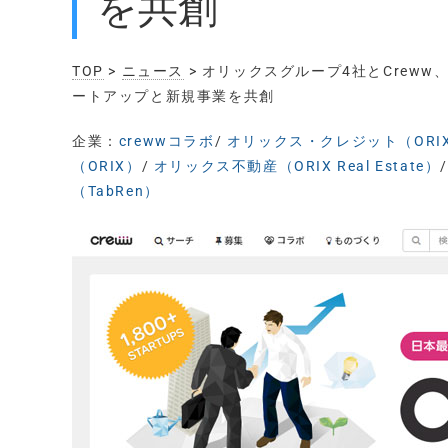
を共創
TOP
>
ニュース
> オリックスグループ4社とCrew
ートアップと新規事業を共創
企業：
crewwコラボ
/
オリックス・クレジット（ORIX C
（ORIX）
/
オリックス不動産（ORIX Real Estate）
（TabRen）