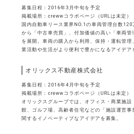
募集日程：2016年3月中旬を予定
掲載場所：crewwコラボページ（URLは未定）
国内自動車リース業界NO.1の車両管理台数1
から「中古車売買」、付加価値の高い「車両管
を展開。車両の購入から利用、保持・運転管理
業活動や生活がより便利で豊かになるアイデア
オリックス不動産株式会社
募集日程：2016年4月中旬を予定
掲載場所：crewwコラボページ（URLは未定）
オリックスグループでは、オフィス・商業施設
館、ゴルフ場、高齢者住宅などの「施設運営事
関するイノベーティブなアイデアを募集。