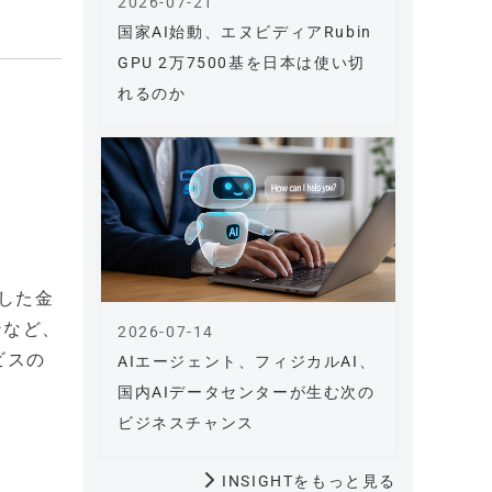
2026-07-21
国家AI始動、エヌビディアRubin
GPU 2万7500基を日本は使い切
れるのか
した金
ンなど、
2026-07-14
ビスの
AIエージェント、フィジカルAI、
国内AIデータセンターが生む次の
ビジネスチャンス
INSIGHTをもっと見る