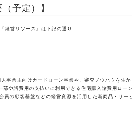
要（予定）】
び『経営リソース』は下記の通り。
や個人事業主向けカードローン事業や、審査ノウハウを生か
一部や諸費用の支払いに利用できる住宅購入諸費用ロー
万会員の顧客基盤などの経営資源を活用した新商品・サー