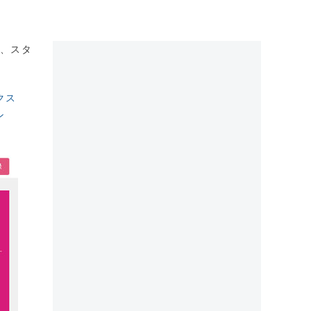
で、スタ
クス
ン