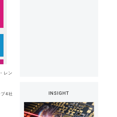
・レン
INSIGHT
プ4社