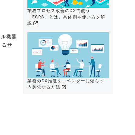
業務プロセス改善のDXで使う
「ECRS」とは、具体例や使い方を解
説
タル機器
するサ
業務のDX推進を、ベンダーに頼らず
内製化する方法