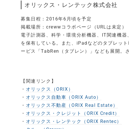
オリックス・レンテック株式会社
募集日程：2016年6月頃を予定
掲載場所：crewwコラボページ（URLは未定）
電子計測器、科学・環境分析機器、IT関連機器
を保有している。また、iPadなどのタブレッ
ービス「TabRen（タブレン）」なども展開
【関連リンク】
・
オリックス（ORIX）
・
オリックス自動車（ORIX Auto）
・
オリックス不動産（ORIX Real Estate）
・
オリックス・クレジット（ORIX Credit）
・
オリックス・レンテック（ORIX Rentec）