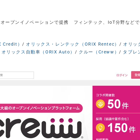
w、オープンイノベーションで提携 フィンテック、IoT分野など
redit）
/
オリックス・レンテック（ORIX Rentec）
/
オリッ
/
オリックス自動車（ORIX Auto）
/
クルー（Creww）
/
タブレ