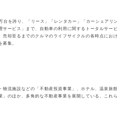
20万台を誇り、「リース」「レンタカー」「カーシェアリ
理サービス」まで、自動車の利用に関するトータルサー
、売却至るまでのクルマのライフサイクルの各時点にお
を募集。
・物流施設などの「不動産投資事業」、ホテル、温泉旅
業」のほか、多角的な不動産事業を展開している。これ