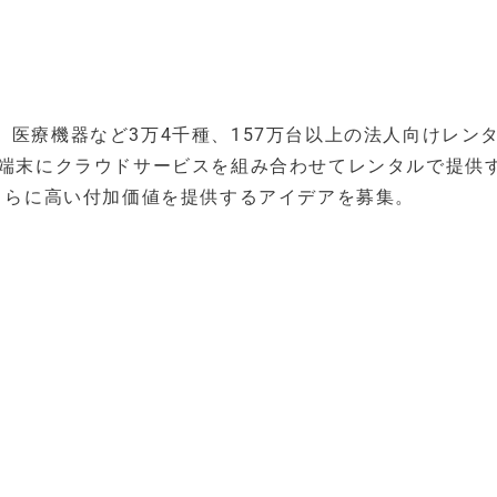
、医療機器など3万4千種、157万台以上の法人向けレン
ト端末にクラウドサービスを組み合わせてレンタルで提供
。さらに高い付加価値を提供するアイデアを募集。