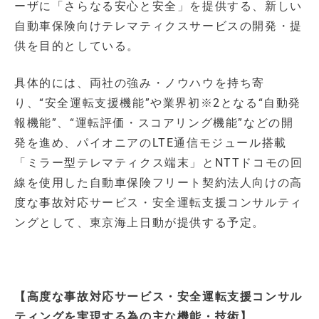
ーザに「さらなる安心と安全」を提供する、新しい
自動車保険向けテレマティクスサービスの開発・提
供を目的としている。
具体的には、両社の強み・ノウハウを持ち寄
り、“安全運転支援機能”や業界初※2となる“自動発
報機能”、“運転評価・スコアリング機能”などの開
発を進め、パイオニアのLTE通信モジュール搭載
「ミラー型テレマティクス端末」とNTTドコモの回
線を使用した自動車保険フリート契約法人向けの高
度な事故対応サービス・安全運転支援コンサルティ
ングとして、東京海上日動が提供する予定。
【高度な事故対応サービス・安全運転支援コンサル
ティングを実現する為の主な機能・技術】