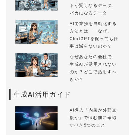
トが賢くなるデータ、
バカになるデータ
AIで業務を自動化する
方法とは ーなぜ、
ChatGPTを配っても仕
事は減らないのか？
なぜあなたの会社で、
生成AIが活用されない
のか？どこで活用すべ
きか？
生成AI活用ガイド
AI導入「内製か外部支
援か」で悩む前に確認
すべき5つのこと