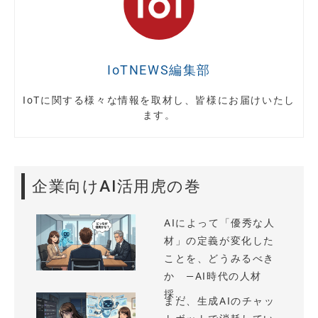
IoTNEWS編集部
IoTに関する様々な情報を取材し、皆様にお届けいたし
ます。
企業向けAI活用虎の巻
AIによって「優秀な人
材」の定義が変化した
ことを、どうみるべき
か —AI時代の人材
採...
まだ、生成AIのチャッ