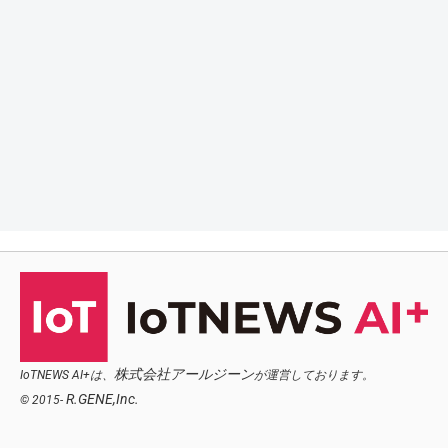
株式会社アールジーン
IoTNEWS AI+は、
が運営しております。
R.GENE,Inc.
© 2015-