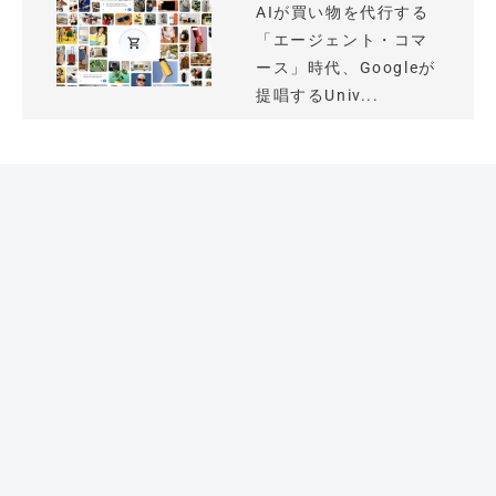
AIが買い物を代行する
「エージェント・コマ
ース」時代、Googleが
提唱するUniv...