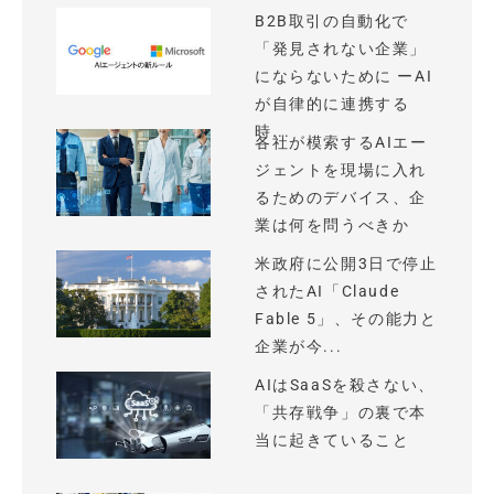
B2B取引の自動化で
「発見されない企業」
にならないために ーAI
が自律的に連携する
時...
各社が模索するAIエー
ジェントを現場に入れ
るためのデバイス、企
業は何を問うべきか
米政府に公開3日で停止
されたAI「Claude
Fable 5」、その能力と
企業が今...
AIはSaaSを殺さない、
「共存戦争」の裏で本
当に起きていること