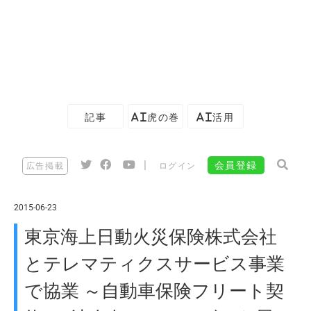
記事
AI虎の巻
AI活用
|
会員登録
広告掲載
ログイン
2015-06-23
東京海上日動火災保険株式会社
とテレマティクスサービス事業
で協業 ～自動車保険フリート契