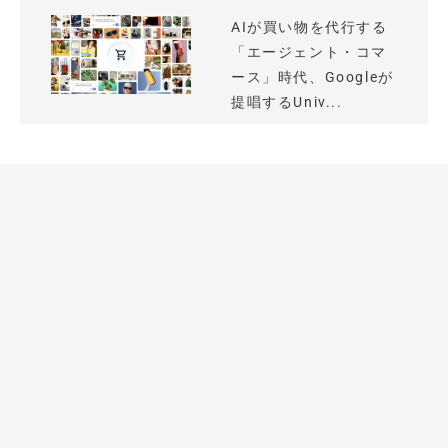
AIが買い物を代行する
「エージェント・コマ
ース」時代、Googleが
提唱するUniv...