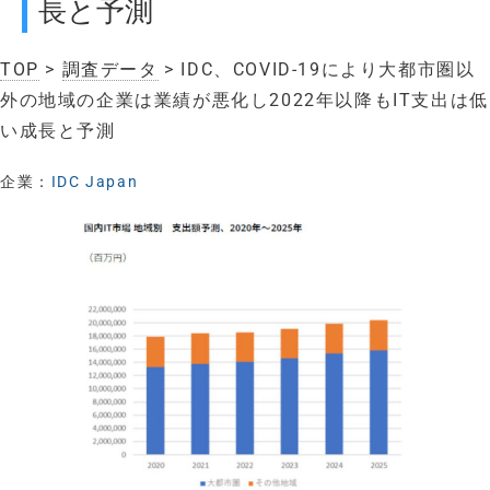
長と予測
TOP
>
調査データ
> IDC、COVID-19により大都市圏以
外の地域の企業は業績が悪化し2022年以降もIT支出は低
い成長と予測
企業：
IDC Japan