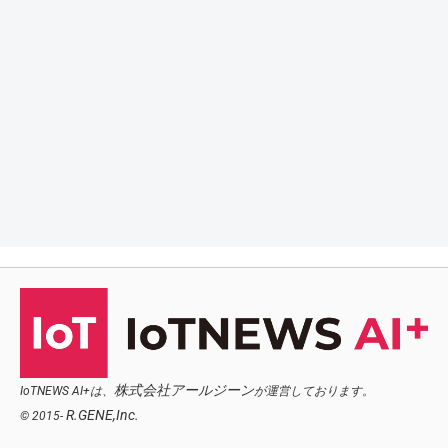
株式会社アールジーン
IoTNEWS AI+は、
が運営しております。
R.GENE,Inc.
© 2015-