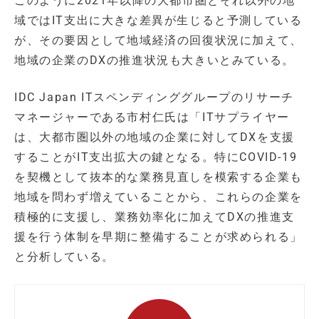
このように2021年以降の大都市圏とそれ以外の地
域ではIT支出に大きな差異が生じると予測している
が、その要因として地域経済の回復状況に加えて、
地域の企業のDXの推進状況も大きいとみている。
IDC Japan ITスペンディンググループのリサーチ
マネージャーである市村仁氏は「ITサプライヤー
は、大都市圏以外の地域の企業に対してDXを支援
することがIT支出拡大の鍵となる。特にCOVID-19
を契機として抜本的な業務見直しを模索する企業も
地域を問わず増えていることから、これらの企業を
積極的に支援し、業務効率化に加えてDXの推進支
援を行う体制を早期に整備することが求められる」
と分析している。