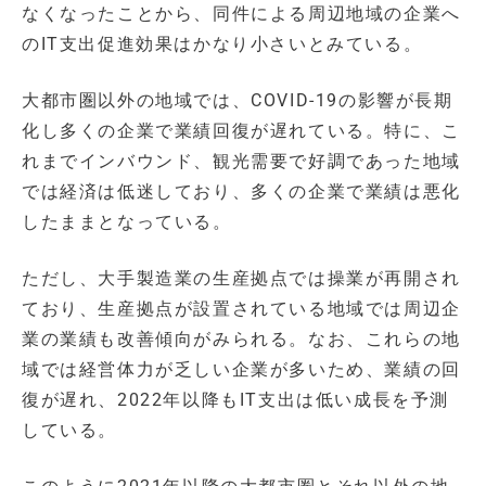
なくなったことから、同件による周辺地域の企業へ
のIT支出促進効果はかなり小さいとみている。
大都市圏以外の地域では、COVID-19の影響が長期
化し多くの企業で業績回復が遅れている。特に、こ
れまでインバウンド、観光需要で好調であった地域
では経済は低迷しており、多くの企業で業績は悪化
したままとなっている。
ただし、大手製造業の生産拠点では操業が再開され
ており、生産拠点が設置されている地域では周辺企
業の業績も改善傾向がみられる。なお、これらの地
域では経営体力が乏しい企業が多いため、業績の回
復が遅れ、2022年以降もIT支出は低い成長を予測
している。