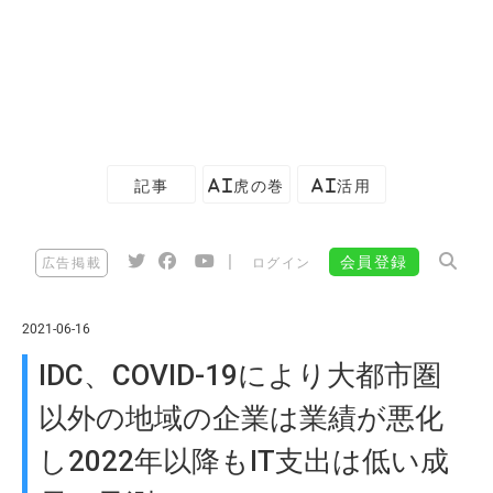
記事
AI虎の巻
AI活用
|
会員登録
広告掲載
ログイン
2021-06-16
IDC、COVID-19により大都市圏
以外の地域の企業は業績が悪化
し2022年以降もIT支出は低い成