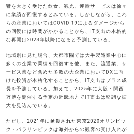
響を大きく受けた飲食、観光、運輸サービスは徐々
に業績が回復するとみている。しかしながら、これ
らの産業においてはCOVID-19によるダメージから
の回復には時間がかかることから、IT支出の本格的
な再開は2023年以降になると予測している。
地域別に見た場合、大都市圏では大手製造業中心に
多くの企業で業績を回復する他、また、流通業、サ
ービス業など含めた多数の大企業においてDXに向
けた投資が本格化することから、IT支出はプラス成
長を予測している。加えて、2025年に大阪・関西
万博を開催する予定の近畿地方でIT支出は堅調な拡
大を見込んでいる。
ただし、2021年に延期された東京2020オリンピッ
ク・パラリンピックは海外からの観客の受け入れが