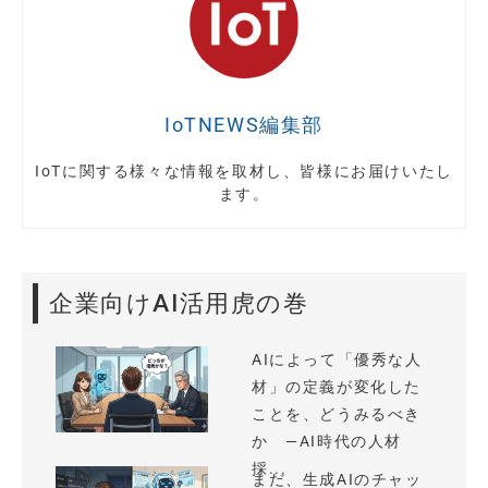
IoTNEWS編集部
IoTに関する様々な情報を取材し、皆様にお届けいたし
ます。
企業向けAI活用虎の巻
AIによって「優秀な人
材」の定義が変化した
ことを、どうみるべき
か —AI時代の人材
採...
まだ、生成AIのチャッ