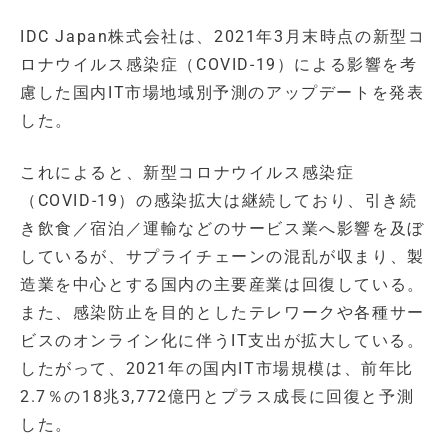
IDC Japan株式会社は、2021年3月末時点の新型コ
ロナウイルス感染症（COVID-19）による影響を考
慮した国内IT市場地域別予測のアップデートを発表
した。
これによると、新型コロナウイルス感染症
（COVID-19）の感染拡大は継続しており、引き続
き飲食／宿泊／運輸などのサービス業へ影響を及ぼ
しているが、サプライチェーンの混乱が収まり、製
造業を中心とする国内の主要産業は回復している。
また、感染防止を目的としたテレワークや各種サー
ビスのオンライン化に伴うIT支出が拡大している。
したがって、2021年の国内IT市場規模は、前年比
2.7％の18兆3,772億円とプラス成長に回復と予測
した。