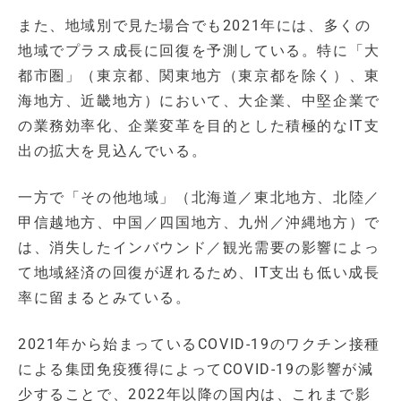
また、地域別で見た場合でも2021年には、多くの
地域でプラス成長に回復を予測している。特に「大
都市圏」（東京都、関東地方（東京都を除く）、東
海地方、近畿地方）において、大企業、中堅企業で
の業務効率化、企業変革を目的とした積極的なIT支
出の拡大を見込んでいる。
一方で「その他地域」（北海道／東北地方、北陸／
甲信越地方、中国／四国地方、九州／沖縄地方）で
は、消失したインバウンド／観光需要の影響によっ
て地域経済の回復が遅れるため、IT支出も低い成長
率に留まるとみている。
2021年から始まっているCOVID-19のワクチン接種
による集団免疫獲得によってCOVID-19の影響が減
少することで、2022年以降の国内は、これまで影