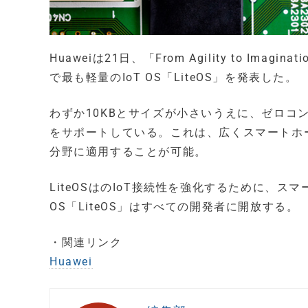
Huaweiは21日、「From Agility to Imagin
で最も軽量のIoT OS「LiteOS」を発表した。
わずか10KBとサイズが小さいうえに、ゼロコ
をサポートしている。これは、広くスマートホ
分野に適用することが可能。
LiteOSはのIoT接続性を強化するために、ス
OS「LiteOS」はすべての開発者に開放する。
・関連リンク
Huawei