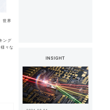
5で、世界
キング
む様々な
INSIGHT