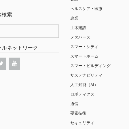
ヘルスケア・医療
内検索
農業
土木建設
メタバース
スマートシティ
ャルネットワーク
スマートホーム
スマートビルディング
サステナビリティ
人工知能（AI）
ロボティクス
通信
要素技術
セキュリティ