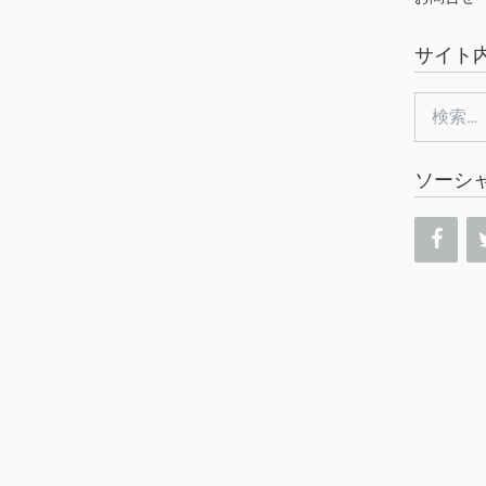
サイト
検
索:
ソーシ