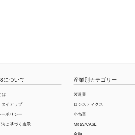
EWSについて
産業別カテゴリー
Sとは
製造業
・タイアップ
ロジスティクス
シーポリシー
小売業
引法に基づく表示
MaaS/CASE
金融