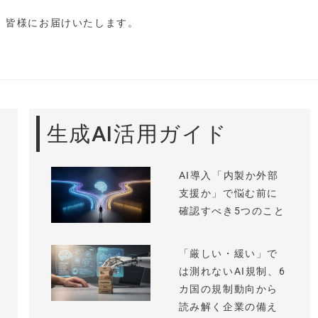
し、皆様にお届けいたします。
生成AI活用ガイド
AI導入「内製か外部
支援か」で悩む前に
確認すべき5つのこと
「厳しい・緩い」で
は測れないAI規制、6
カ国の規制動向から
読み解く企業の備え