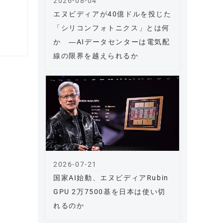
2026-08-04
エヌビディアが40億ドルを投じた
「シリコンフォトニクス」とは何
か ―AIデータセンターは電気配
線の限界を越えられるか
2026-07-21
国家AI始動、エヌビディアRubin
GPU 2万7500基を日本は使い切
れるのか