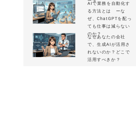
ータ
AIで業務を自動化す
る方法とは ーな
ぜ、ChatGPTを配っ
ても仕事は減らない
のか？
なぜあなたの会社
で、生成AIが活用さ
れないのか？どこで
活用すべきか？