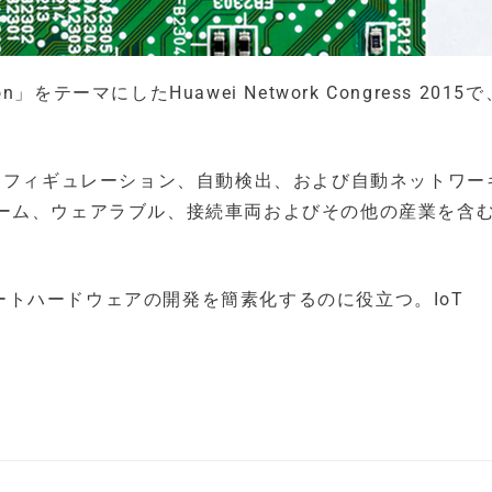
ation」をテーマにしたHuawei Network Congress 201
ンフィギュレーション、自動検出、および自動ネットワー
ーム、ウェアラブル、接続車両およびその他の産業を含
マートハードウェアの開発を簡素化するのに役立つ。IoT