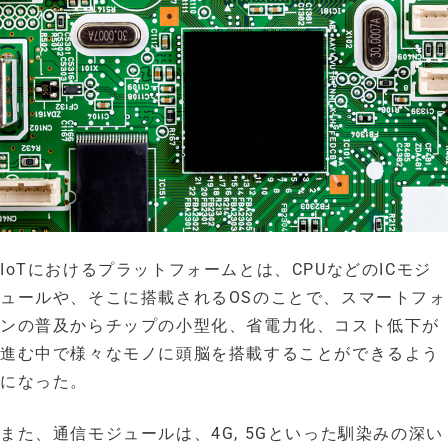
IoTにおけるプラットフォームとは、CPUなどのICモジ
ュールや、そこに搭載されるOSのことで、スマートフォ
ンの普及からチップの小型化、省電力化、コスト低下が
進む中で様々なモノに頭脳を搭載することができるよう
になった。
また、通信モジュールは、4G, 5Gといった馴染みの深い