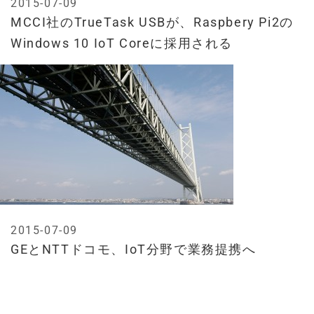
2015-07-09
MCCI社のTrueTask USBが、Raspbery Pi2の
Windows 10 IoT Coreに採用される
2015-07-09
GEとNTTドコモ、IoT分野で業務提携へ