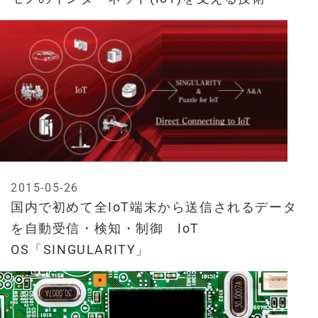
2015-05-26
国内で初めて全IoT端末から送信されるデータ
を自動受信・検知・制御 IoT
OS「SINGULARITY」