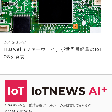
2015-05-21
Huawei（ファーウェイ）が世界最軽量のIoT
OSを発表
株式会社アールジーン
IoTNEWS AI+は、
が運営しております。
R.GENE,Inc.
© 2015-