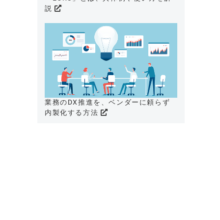
説
業務のDX推進を、ベンダーに頼らず
内製化する方法