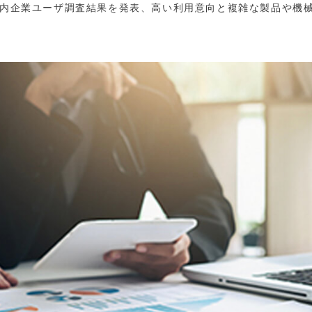
る国内企業ユーザ調査結果を発表、高い利用意向と複雑な製品や機