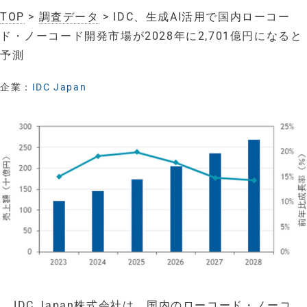
TOP
>
調査データ
> IDC、生成AI活用で国内ローコー
ド・ノーコード開発市場が2028年に2,701億円になると
予測
企業：
IDC Japan
IDC Japan株式会社は、国内のローコード・ノーコ