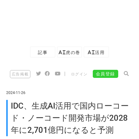
記事
AI虎の巻
AI活用
|
会員登録
広告掲載
ログイン
2024-11-26
IDC、生成AI活用で国内ローコー
ド・ノーコード開発市場が2028
年に2,701億円になると予測