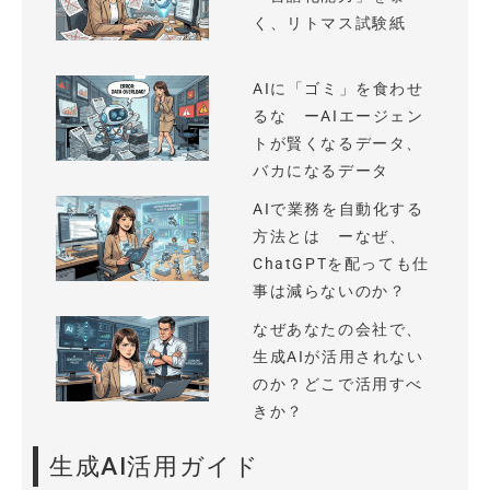
く、リトマス試験紙
AIに「ゴミ」を食わせ
るな ーAIエージェン
トが賢くなるデータ、
バカになるデータ
AIで業務を自動化する
方法とは ーなぜ、
ChatGPTを配っても仕
事は減らないのか？
なぜあなたの会社で、
生成AIが活用されない
のか？どこで活用すべ
きか？
生成AI活用ガイド