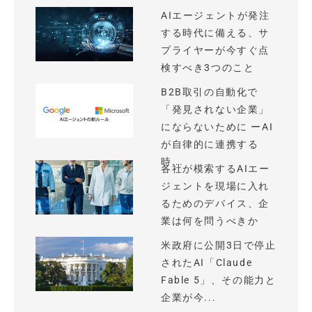
AIエージェントが発注
する時代に備える、サ
プライヤーが今すぐ点
検すべき3つのこと
B2B取引の自動化で
「発見されない企業」
にならないために ーAI
が自律的に連携する
時...
各社が模索するAIエー
ジェントを現場に入れ
るためのデバイス、企
業は何を問うべきか
米政府に公開3日で停止
されたAI「Claude
Fable 5」、その能力と
企業が今...