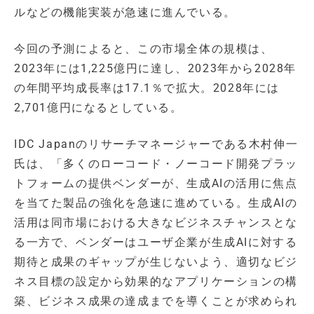
ルなどの機能実装が急速に進んでいる。
今回の予測によると、この市場全体の規模は、
2023年には1,225億円に達し、2023年から2028年
の年間平均成長率は17.1％で拡大。2028年には
2,701億円になるとしている。
IDC Japanのリサーチマネージャーである木村伸一
氏は、「多くのローコード・ノーコード開発プラッ
トフォームの提供ベンダーが、生成AIの活用に焦点
を当てた製品の強化を急速に進めている。生成AIの
活用は同市場における大きなビジネスチャンスとな
る一方で、ベンダーはユーザ企業が生成AIに対する
期待と成果のギャップが生じないよう、適切なビジ
ネス目標の設定から効果的なアプリケーションの構
築、ビジネス成果の達成までを導くことが求められ