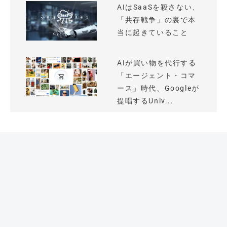
AIはSaaSを殺さない、
「共存戦争」の裏で本
当に起きていること
AIが買い物を代行する
「エージェント・コマ
ース」時代、Googleが
提唱するUniv...