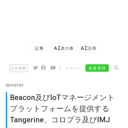
記事
AI虎の巻
AI活用
|
会員登録
広告掲載
ログイン
2015-07-07
Beacon及びIoTマネージメント
プラットフォームを提供する
Tangerine、コロプラ及びIMJ