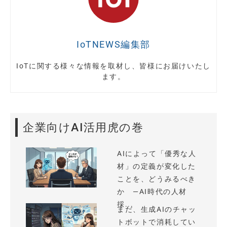
IoTNEWS編集部
IoTに関する様々な情報を取材し、皆様にお届けいたし
ます。
企業向けAI活用虎の巻
AIによって「優秀な人
材」の定義が変化した
ことを、どうみるべき
か —AI時代の人材
採...
まだ、生成AIのチャッ
トボットで消耗してい