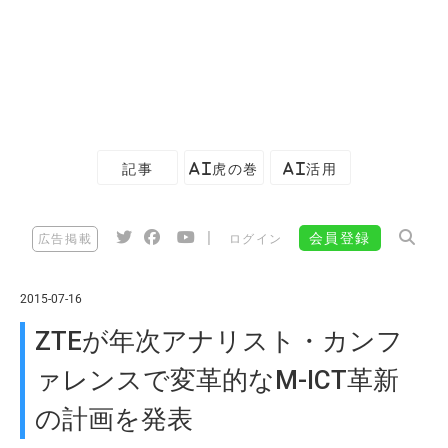
記事
AI虎の巻
AI活用
|
会員登録
広告掲載
ログイン
2015-07-16
ZTEが年次アナリスト・カンフ
ァレンスで変革的なM-ICT革新
の計画を発表