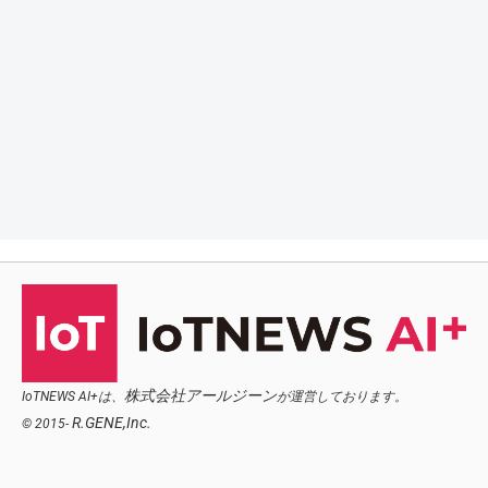
株式会社アールジーン
IoTNEWS AI+は、
が運営しております。
R.GENE,Inc.
© 2015-