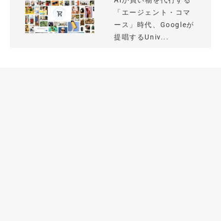
AIが買い物を代行する
「エージェント・コマ
ース」時代、Googleが
提唱するUniv...