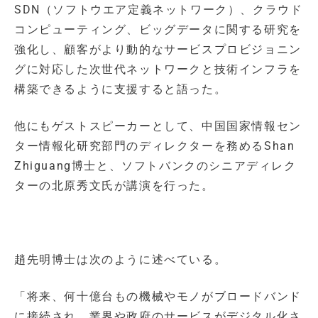
SDN（ソフトウエア定義ネットワーク）、クラウド
コンピューティング、ビッグデータに関する研究を
強化し、顧客がより動的なサービスプロビジョニン
グに対応した次世代ネットワークと技術インフラを
構築できるように支援すると語った。
他にもゲストスピーカーとして、中国国家情報セン
ター情報化研究部門のディレクターを務めるShan
Zhiguang博士と、ソフトバンクのシニアディレク
ターの北原秀文氏が講演を行った。
趙先明博士は次のように述べている。
「将来、何十億台もの機械やモノがブロードバンド
に接続され、業界や政府のサービスがデジタル化さ