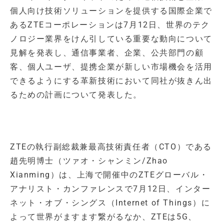
個人向け技術ソリューションを提供する国際企業で
あるZTEコーポレーションは7月12日、世界のテク
ノロジー業界をけん引している重要な動向について
見解を発表し、通信事業者、企業、公共部門の顧
客、個人ユーザ、提携企業が新しい市場機会を活用
できるようにする革新技術において同社が抜きん出
るための計画について発表した。
ZTEの執行副総裁兼最高技術責任者（CTO）である
趙先明博士（ツァオ・シャンミン/Zhao
Xianming）は、上海で開催中のZTEグローバル・
アナリスト・カンファレンスで7月12日、インター
ネット・オブ・シングス（Internet of Things）に
よって世界がますます繋がるなか、ZTEは5G、