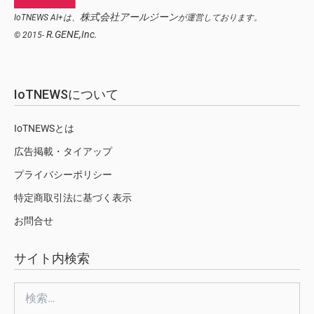
株式会社アールジーン
IoTNEWS AI+は、
が運営しております。
R.GENE,Inc.
© 2015-
IoTNEWSについて
IoTNEWSとは
広告掲載・タイアップ
プライバシーポリシー
特定商取引法に基づく表示
お問合せ
サイト内検索
検
索: