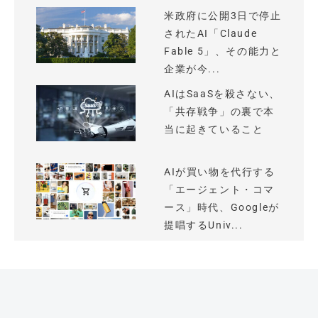
米政府に公開3日で停止
されたAI「Claude
Fable 5」、その能力と
企業が今...
AIはSaaSを殺さない、
「共存戦争」の裏で本
当に起きていること
AIが買い物を代行する
「エージェント・コマ
ース」時代、Googleが
提唱するUniv...