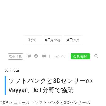
記事
AI虎の巻
AI活用
|
会員登録
広告掲載
ログイン
2017-12-26
ソフトバンクと3Dセンサーの
Vayyar、IoT分野で協業
TOP
>
ニュース
> ソフトバンクと3Dセンサーの