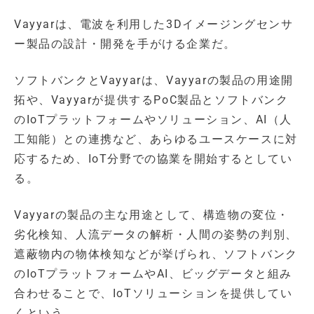
Vayyarは、電波を利用した3Dイメージングセンサ
ー製品の設計・開発を手がける企業だ。
ソフトバンクとVayyarは、Vayyarの製品の用途開
拓や、Vayyarが提供するPoC製品とソフトバンク
のIoTプラットフォームやソリューション、AI（人
工知能）との連携など、あらゆるユースケースに対
応するため、IoT分野での協業を開始するとしてい
る。
Vayyarの製品の主な用途として、構造物の変位・
劣化検知、人流データの解析・人間の姿勢の判別、
遮蔽物内の物体検知などが挙げられ、ソフトバンク
のIoTプラットフォームやAI、ビッグデータと組み
合わせることで、IoTソリューションを提供してい
くという。