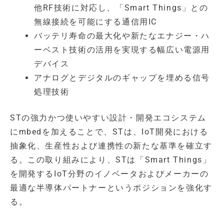
他RF技術に対応し、「Smart Things」との
無線接続を可能にする通信用IC
バッテリ寿命の最大化や新たなエナジー・ハ
ーベスト技術の活用を実現する幅広い電源用
デバイス
アナログとデジタルのギャップを埋める信号
処理技術
STの強力かつ使いやすい設計・開発エコシステム
にmbedを加えることで、STは、IoT開発における
抽象化、生産性および連携性の新たな基準を確立す
る。この取り組みにより、STは「Smart Things」
を開発するIoT分野のイノベータおよびメーカーの
最適な半導体パートナーというポジションを強化す
る。