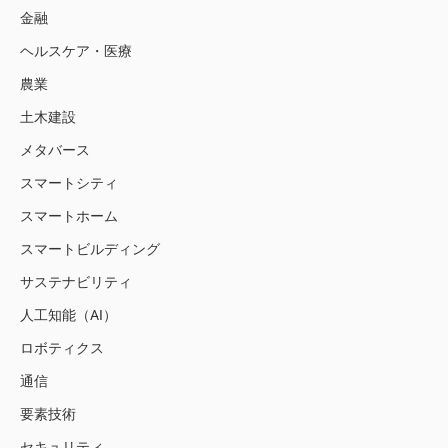
金融
ヘルスケア・医療
農業
土木建設
メタバース
スマートシティ
スマートホーム
スマートビルディング
サステナビリティ
人工知能（AI）
ロボティクス
通信
要素技術
セキュリティ