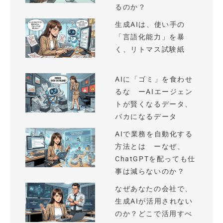
るのか？
生成AIは、使い手の
「言語化能力」を暴
く、リトマス試験紙
AIに「ゴミ」を食わせ
るな ーAIエージェン
トが賢くなるデータ、
バカになるデータ
AIで業務を自動化する
方法とは ーなぜ、
ChatGPTを配っても仕
事は減らないのか？
なぜあなたの会社で、
生成AIが活用されない
のか？どこで活用すべ