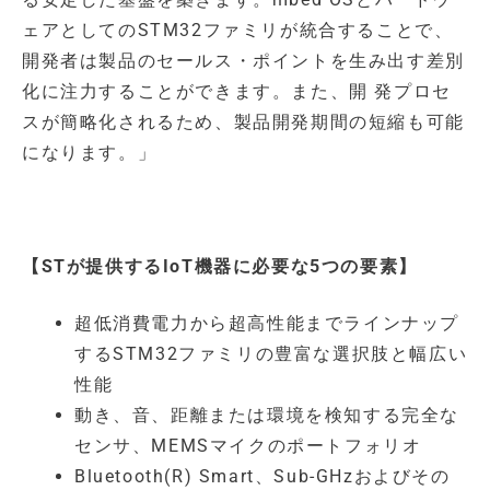
ェアとしてのSTM32ファミリが統合することで、
開発者は製品のセールス・ポイントを生み出す差別
化に注力することができます。また、開 発プロセ
スが簡略化されるため、製品開発期間の短縮も可能
になります。」
【
STが提供するIoT機器に必要な5つの要素
】
超低消費電力から超高性能までラインナップ
するSTM32ファミリの豊富な選択肢と幅広い
性能
動き、音、距離または環境を検知する完全な
センサ、MEMSマイクのポートフォリオ
Bluetooth(R) Smart、Sub-GHzおよびその