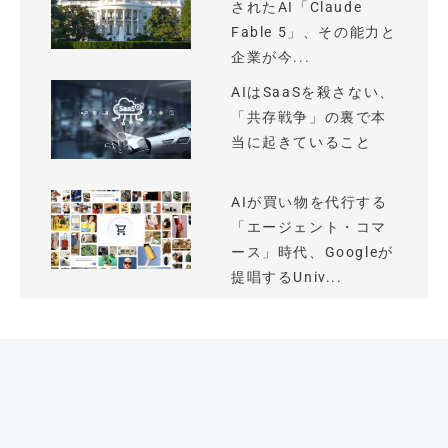
されたAI「Claude
Fable 5」、その能力と
企業が今...
AIはSaaSを殺さない、
「共存戦争」の裏で本
当に起きていること
AIが買い物を代行する
「エージェント・コマ
ース」時代、Googleが
提唱するUniv...