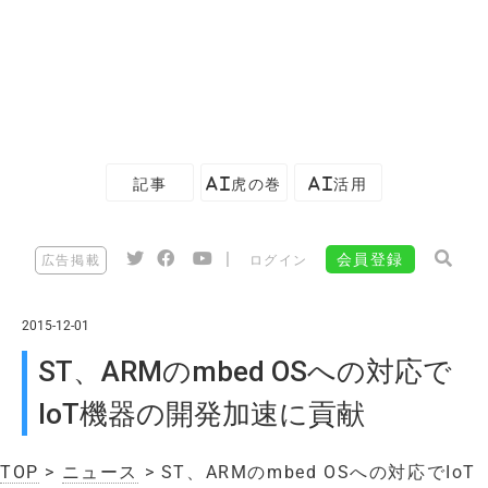
記事
AI虎の巻
AI活用
|
会員登録
広告掲載
ログイン
2015-12-01
ST、ARMのmbed OSへの対応で
IoT機器の開発加速に貢献
TOP
>
ニュース
> ST、ARMのmbed OSへの対応でIoT