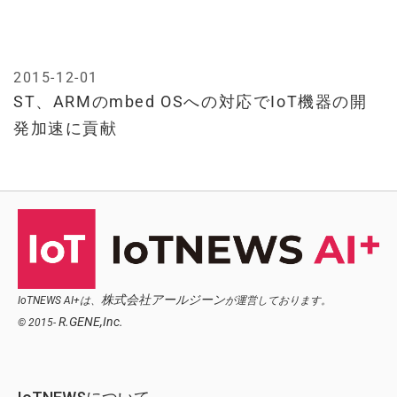
2015-12-01
ST、ARMのmbed OSへの対応でIoT機器の開
発加速に貢献
株式会社アールジーン
IoTNEWS AI+は、
が運営しております。
R.GENE,Inc.
© 2015-