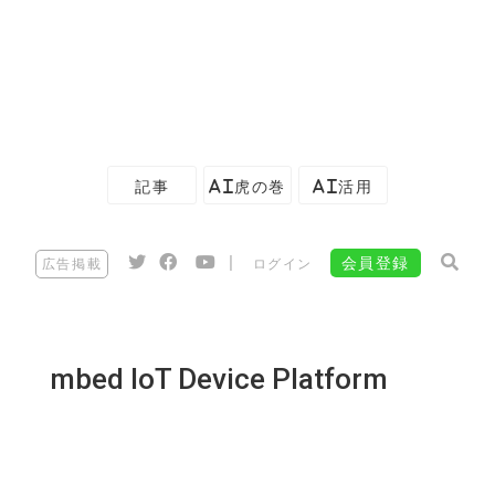
記事
AI虎の巻
AI活用
|
会員登録
広告掲載
ログイン
mbed IoT Device Platform