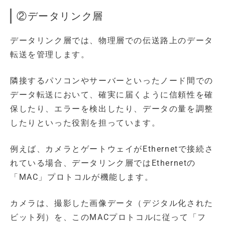
②データリンク層
データリンク層では、物理層での伝送路上のデータ
転送を管理します。
隣接するパソコンやサーバーといったノード間での
データ転送において、確実に届くように信頼性を確
保したり、エラーを検出したり、データの量を調整
したりといった役割を担っています。
例えば、カメラとゲートウェイがEthernetで接続さ
れている場合、データリンク層ではEthernetの
「MAC」プロトコルが機能します。
カメラは、撮影した画像データ（デジタル化された
ビット列）を、このMACプロトコルに従って「フ