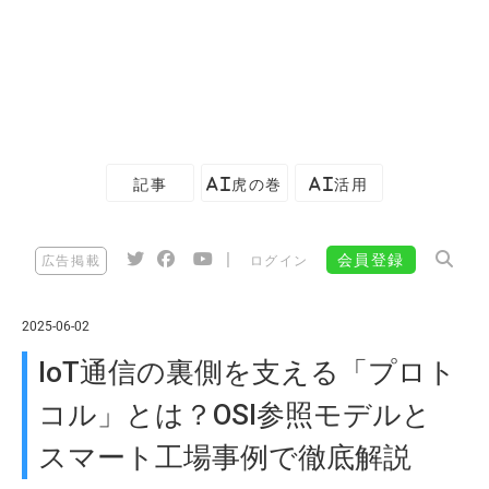
記事
AI虎の巻
AI活用
|
会員登録
広告掲載
ログイン
2025-06-02
IoT通信の裏側を支える「プロト
コル」とは？OSI参照モデルと
スマート工場事例で徹底解説