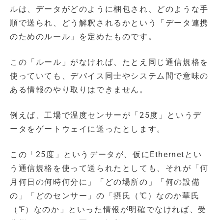
ルは、データがどのように梱包され、どのような手
順で送られ、どう解釈されるかという「データ連携
のためのルール」を定めたものです。
この「ルール」がなければ、たとえ同じ通信規格を
使っていても、デバイス同士やシステム間で意味の
ある情報のやり取りはできません。
例えば、工場で温度センサーが「25度」というデ
ータをゲートウェイに送ったとします。
この「25度」というデータが、仮にEthernetとい
う通信規格を使って送られたとしても、それが「何
月何日の何時何分に」「どの場所の」「何の設備
の」「どのセンサー」の「摂氏（℃）なのか華氏
（℉）なのか」といった情報が明確でなければ、受