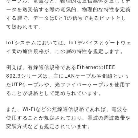
ケーブル、電波など、物理的な通信媒体を通じてデ
ータを送受信する際の電気的、物理的な特性を定義
する層で、データは0と1の信号であるビットとし
て扱われます。
IoTシステムにおいては、IoTデバイスとゲートウェ
イ間の通信規格が、この層の特性を規定します。
例えば、有線通信規格であるEthernetのIEEE
802.3シリーズは、主にLANケーブルや銅線といっ
たUTPケーブルや、光ファイバーケーブルを使用す
ることが規格として定められています。
また、Wi-Fiなどの無線通信規格であれば、電波を
使用することが規定されており、電波の周波数帯や
変調方式なども規定されています。