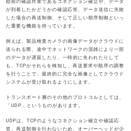
始前の確認作業であるコネクション確立や、データ
が到着したかどうかの確認応答、データ送信に失敗
した場合の再送制御、そして正しい順序制御といっ
た重要な機能を持っています。
例えば、製品検査カメラの画像データがクラウドに
送られる際、途中でネットワークの混雑により一部
のデータが遅延したり、一時的に失われたりして
も、TCPがそれらを検知し、再送要求や順序の調整
を行うことで、最終的に完全な画像としてクラウド
システムが受け取れるようにします。
トランスポート層のその他のプロトコルとしては、
「UDP」というものがあります。
UDPは、TCPのようなコネクション確立や確認応
答、再送制御を行わないため、オーバーヘッドが少