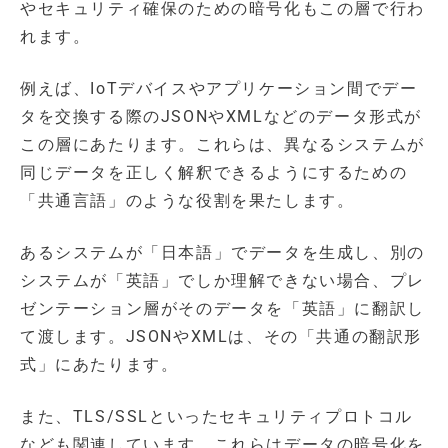
やセキュリティ確保のための暗号化もこの層で行わ
れます。
例えば、IoTデバイスやアプリケーション間でデー
タを交換する際のJSONやXMLなどのデータ形式が
この層にあたります。これらは、異なるシステムが
同じデータを正しく解釈できるようにするための
「共通言語」のような役割を果たします。
あるシステムが「日本語」でデータを生成し、別の
システムが「英語」でしか理解できない場合、プレ
ゼンテーション層がそのデータを「英語」に翻訳し
て渡します。JSONやXMLは、その「共通の翻訳形
式」にあたります。
また、TLS/SSLといったセキュリティプロトコル
なども関連しています。これらはデータの暗号化を