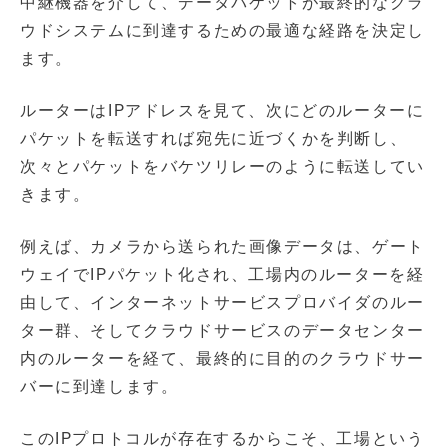
中継機器を介して、データパケットが最終的なクラ
ウドシステムに到達するための最適な経路を決定し
ます。
ルーターはIPアドレスを見て、次にどのルーターに
パケットを転送すれば宛先に近づくかを判断し、
次々とパケットをバケツリレーのように転送してい
きます。
例えば、カメラから送られた画像データは、ゲート
ウェイでIPパケット化され、工場内のルーターを経
由して、インターネットサービスプロバイダのルー
ター群、そしてクラウドサービスのデータセンター
内のルーターを経て、最終的に目的のクラウドサー
バーに到達します。
このIPプロトコルが存在するからこそ、工場という