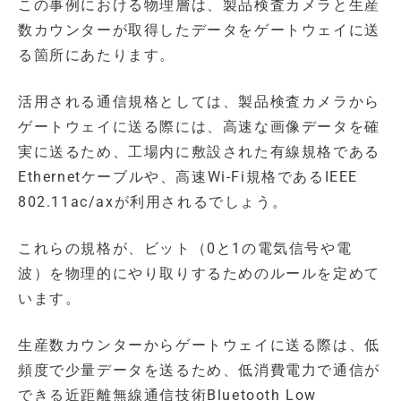
この事例における物理層は、製品検査カメラと生産
数カウンターが取得したデータをゲートウェイに送
る箇所にあたります。
活用される通信規格としては、製品検査カメラから
ゲートウェイに送る際には、高速な画像データを確
実に送るため、工場内に敷設された有線規格である
Ethernetケーブルや、高速Wi-Fi規格であるIEEE
802.11ac/axが利用されるでしょう。
これらの規格が、ビット（0と1の電気信号や電
波）を物理的にやり取りするためのルールを定めて
います。
生産数カウンターからゲートウェイに送る際は、低
頻度で少量データを送るため、低消費電力で通信が
できる近距離無線通信技術Bluetooth Low