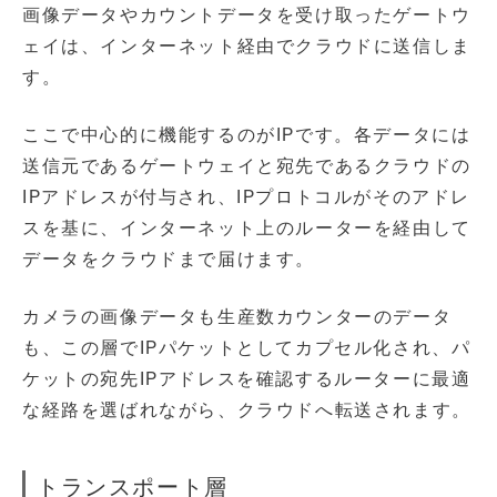
画像データやカウントデータを受け取ったゲートウ
ェイは、インターネット経由でクラウドに送信しま
す。
ここで中心的に機能するのがIPです。各データには
送信元であるゲートウェイと宛先であるクラウドの
IPアドレスが付与され、IPプロトコルがそのアドレ
スを基に、インターネット上のルーターを経由して
データをクラウドまで届けます。
カメラの画像データも生産数カウンターのデータ
も、この層でIPパケットとしてカプセル化され、パ
ケットの宛先IPアドレスを確認するルーターに最適
な経路を選ばれながら、クラウドへ転送されます。
トランスポート層